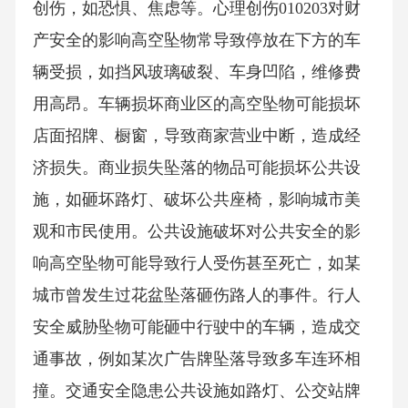
创伤，如恐惧、焦虑等。心理创伤010203对财
产安全的影响高空坠物常导致停放在下方的车
辆受损，如挡风玻璃破裂、车身凹陷，维修费
用高昂。车辆损坏商业区的高空坠物可能损坏
店面招牌、橱窗，导致商家营业中断，造成经
济损失。商业损失坠落的物品可能损坏公共设
施，如砸坏路灯、破坏公共座椅，影响城市美
观和市民使用。公共设施破坏对公共安全的影
响高空坠物可能导致行人受伤甚至死亡，如某
城市曾发生过花盆坠落砸伤路人的事件。行人
安全威胁坠物可能砸中行驶中的车辆，造成交
通事故，例如某次广告牌坠落导致多车连环相
撞。交通安全隐患公共设施如路灯、公交站牌