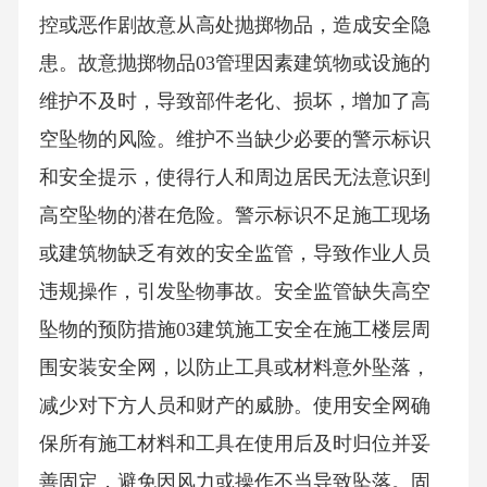
控或恶作剧故意从高处抛掷物品，造成安全隐
患。故意抛掷物品03管理因素建筑物或设施的
维护不及时，导致部件老化、损坏，增加了高
空坠物的风险。维护不当缺少必要的警示标识
和安全提示，使得行人和周边居民无法意识到
高空坠物的潜在危险。警示标识不足施工现场
或建筑物缺乏有效的安全监管，导致作业人员
违规操作，引发坠物事故。安全监管缺失高空
坠物的预防措施03建筑施工安全在施工楼层周
围安装安全网，以防止工具或材料意外坠落，
减少对下方人员和财产的威胁。使用安全网确
保所有施工材料和工具在使用后及时归位并妥
善固定，避免因风力或操作不当导致坠落。固