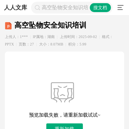
人人文库
高空坠物安全知识培训
搜文档
高空坠物安全知识培训
上传人：1***
IP属地：湖南
上传时间：2025-09-02
格式：
PPTX
页数：27
大小：8.07MB
积分：5.99
预览加载失败，请重新加载试试~
重新加载