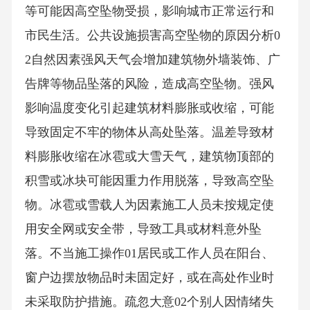
等可能因高空坠物受损，影响城市正常运行和
市民生活。公共设施损害高空坠物的原因分析0
2自然因素强风天气会增加建筑物外墙装饰、广
告牌等物品坠落的风险，造成高空坠物。强风
影响温度变化引起建筑材料膨胀或收缩，可能
导致固定不牢的物体从高处坠落。温差导致材
料膨胀收缩在冰雹或大雪天气，建筑物顶部的
积雪或冰块可能因重力作用脱落，导致高空坠
物。冰雹或雪载人为因素施工人员未按规定使
用安全网或安全带，导致工具或材料意外坠
落。不当施工操作01居民或工作人员在阳台、
窗户边摆放物品时未固定好，或在高处作业时
未采取防护措施。疏忽大意02个别人因情绪失