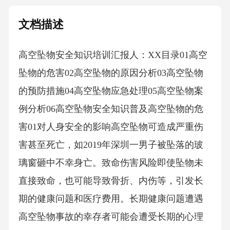
文档描述
高空坠物安全知识培训汇报人：XX目录01高空
坠物的危害02高空坠物的原因分析03高空坠物
的预防措施04高空坠物应急处理05高空坠物案
例分析06高空坠物安全知识普及高空坠物的危
害01对人身安全的影响高空坠物可造成严重伤
害甚至死亡，如2019年深圳一男子被坠落的玻
璃窗砸中不幸身亡。致命伤害风险即使坠物未
直接致命，也可能导致骨折、内伤等，引发长
期的健康问题和医疗费用。长期健康问题遭遇
高空坠物事故的幸存者可能会遭受长期的心理