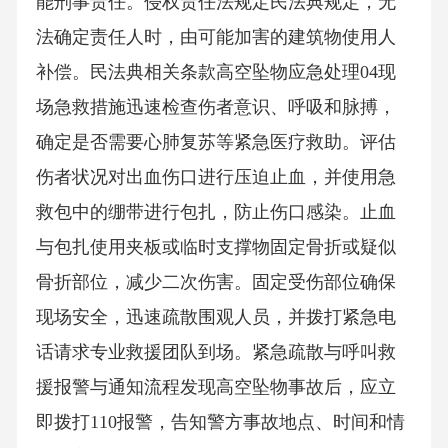
能刑事责任。侵权责任法规定民法典规定，无
法确定责任人时，由可能加害的建筑物使用人
补偿。民法典相关条款高空坠物应急处理04现
场急救措施迅速检查伤者意识、呼吸和脉搏，
确定是否需要心肺复苏等紧急医疗救助。评估
伤者状况对出血伤口进行压迫止血，并使用急
救包中的绷带进行包扎，防止伤口感染。止血
与包扎使用夹板或临时支撑物固定骨折或疑似
骨折部位，减少二次伤害。固定受伤部位确保
现场安全，迅速疏散围观人员，并拨打紧急电
话请求专业救援团队到场。紧急疏散与呼叫救
援报警与通知流程发现高空坠物事故后，应立
即拨打110报警，告知警方事故地点、时间和情