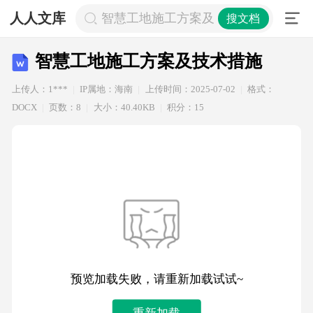
人人文库
智慧工地施工方案及技术措施
搜文档
智慧工地施工方案及技术措施
上传人：1***
IP属地：海南
上传时间：2025-07-02
格式：
DOCX
页数：8
大小：40.40KB
积分：15
预览加载失败，请重新加载试试~
重新加载