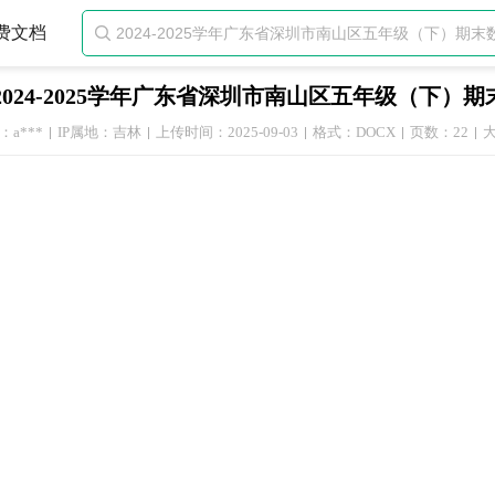
费文档

2024-2025学年广东省深圳市南山区五年级（下）
a***
IP属地：吉林
上传时间：2025-09-03
格式：DOCX
页数：22
大