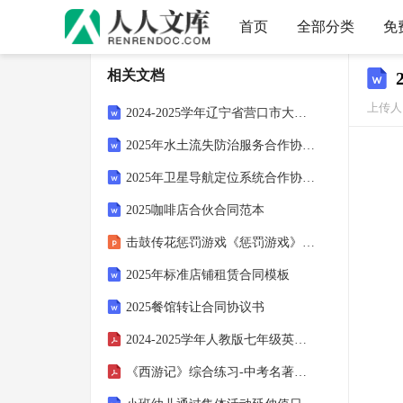
首页
全部分类
免
相关文档
上传人：
2024-2025学年辽宁省营口市大石桥市五年级（下）期末数学试卷
2025年水土流失防治服务合作协议书
2025年卫星导航定位系统合作协议书
2025咖啡店合伙合同范本
击鼓传花惩罚游戏《惩罚游戏》英语课堂游戏
2025年标准店铺租赁合同模板
2025餐馆转让合同协议书
2024-2025学年人教版七年级英语下册期中Unit 1-Unit 4 重点词汇和写作句型复习
《西游记》综合练习-中考名著与阅读