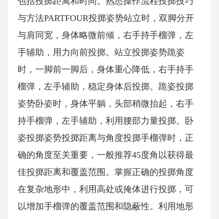
包括投掷距离和时间。熟悉操作流程投掷技巧
与方法PARTFOUR投掷姿势站立时，双脚分开
与肩同宽，身体略微前倾，右手持手榴弹，左
手辅助，用力向前投掷。站立投掷姿势跪姿
时，一脚前一脚后，身体重心降低，右手持手
榴弹，左手辅助，稳定身体后投掷。跪姿投掷
姿势卧姿时，身体平躺，头部稍微抬起，右手
持手榴弹，左手辅助，利用腰部力量投掷。卧
姿投掷姿势投掷距离与角度投掷手榴弹时，正
确的角度至关重要，一般推荐45度角以获得最
佳投掷距离和覆盖范围。掌握正确的投掷角度
在复杂地形中，利用高处或掩体进行投掷，可
以增加手榴弹的覆盖范围和隐蔽性。利用地形