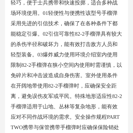
轻巧，便于士兵携带和快速投掷，适合多种战
场环境使用。01轻便性与便携性该型号手榴弹
采用先进的引信技术，确保了在各种条件下都
能稳定引爆。02引信可靠性82-2手榴弹具有较大
的杀伤半径和破坏力，能有效打击敌方人员和
轻型装备。03爆炸威力使用环境介绍室内使用
限制82-2手榴弹在狭小空间内使用时需谨慎，以
免碎片和冲击波造成自身伤害。室外使用条件
在开阔地带使用82-2手榴弹时，应确保安全距
离，避免误伤友军或平民。特殊地形适应性82-2
手榴弹适用于山地、丛林等复杂地形，能有效
应对不同作战环境的需求。安全操作规程PART
TWO携带与保管携带手榴弹时应确保保险销处