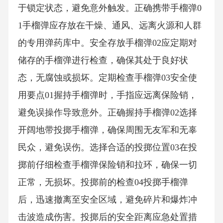
于锁定状态，避免意外触发。正确携带手榴弹0
1手榴弹应存放在干燥、通风、远离火源和人群
的专用弹药库中。安全存放手榴弹02应定期对
储存的手榴弹进行检查，确保其处于良好状
态，无腐蚀或损坏。定期检查手榴弹03安全使
用要点01握持手榴弹时，手指应远离保险销，
避免误操作导致意外。正确握持手榴弹02选择
开阔地带投掷手榴弹，确保周围无友军和无辜
民众，避免误伤。选择合适的投掷位置03在投
掷前仔细检查手榴弹保险销和拉环，确保一切
正常，无损坏。投掷前的检查04投掷手榴弹
后，迅速撤离至安全区域，避免碎片和爆炸冲
击波造成伤害。投掷后的安全距离应急处置措