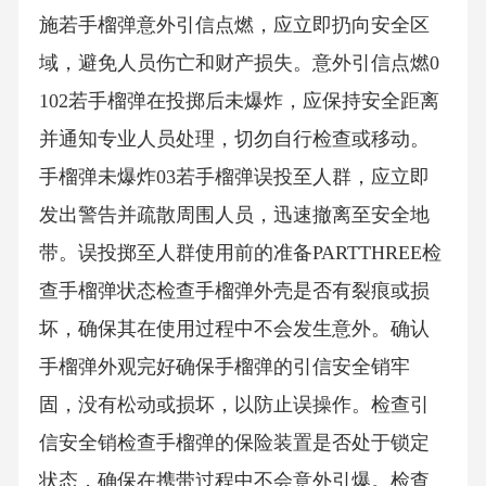
施若手榴弹意外引信点燃，应立即扔向安全区
域，避免人员伤亡和财产损失。意外引信点燃0
102若手榴弹在投掷后未爆炸，应保持安全距离
并通知专业人员处理，切勿自行检查或移动。
手榴弹未爆炸03若手榴弹误投至人群，应立即
发出警告并疏散周围人员，迅速撤离至安全地
带。误投掷至人群使用前的准备PARTTHREE检
查手榴弹状态检查手榴弹外壳是否有裂痕或损
坏，确保其在使用过程中不会发生意外。确认
手榴弹外观完好确保手榴弹的引信安全销牢
固，没有松动或损坏，以防止误操作。检查引
信安全销检查手榴弹的保险装置是否处于锁定
状态，确保在携带过程中不会意外引爆。检查