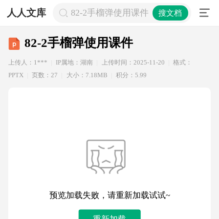
人人文库
82-2手榴弹使用课件
搜文档
82-2手榴弹使用课件
上传人：1***
IP属地：湖南
上传时间：2025-11-20
格式：
PPTX
页数：27
大小：7.18MB
积分：5.99
预览加载失败，请重新加载试试~
重新加载