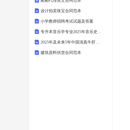
船舶代理英文合同范本
设计拍卖珠宝合同范本
小学教师招聘考试试题及答案
专升本音乐学专业2025年音乐史测试（含答案）
2025年及未来5年中国清真牛肝素钠市场深度调查评估及投资方向研究报告
建筑原料供货合同范本