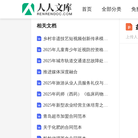
首页
全部分类
免
相关文档
上传人：
乡村非遗技艺短视频创新传承模式考核试卷
2025年儿童青少年近视防控资格证考试儿童青少年近视智能化筛查技术规范考核试卷
2025年城市轨道交通道岔故障处理考核试卷
推进媒体深度融合
2025年旅游从业人员服务礼仪与职业素养提升考核试卷
2025年药师（西药）《临床药物治疗学》黑色素瘤靶向药物医保政策解读考核试卷
2025年新型农业经营主体培育之农业国际贸易规则与实务考核试卷
青岛超市加盟合同范本
关于化肥的合同范本