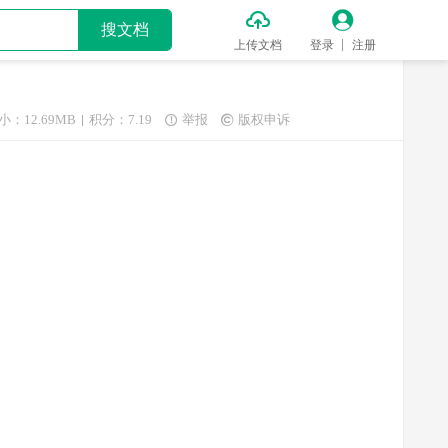


搜文档
上传文档
登录
注册
小：12.69MB
积分：7.19
举报
版权申诉

