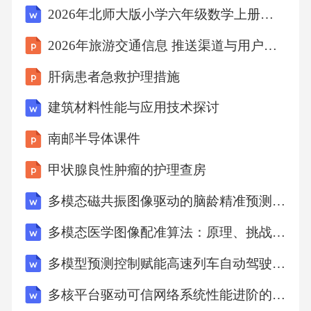
2026年北师大版小学六年级数学上册课时《分数的简便运算》教案
2026年旅游交通信息 推送渠道与用户偏好整合匹配
肝病患者急救护理措施
建筑材料性能与应用技术探讨
南邮半导体课件
甲状腺良性肿瘤的护理查房
多模态磁共振图像驱动的脑龄精准预测模型构建与应用研究
多模态医学图像配准算法：原理、挑战与前沿应用
多模型预测控制赋能高速列车自动驾驶：理论、实践与突破
多核平台驱动可信网络系统性能进阶的策略与实践