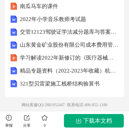
南瓜马车的课件
2022年小学音乐教师考试题
交管12123驾驶证学法减分题库与答案（通用版）
山东黄金矿业股份有限公司成本费用管理制度
学习解读2022年新修订的《医疗器械经营监督管理办法》辅导课件PPT
精品专题资料（2022-2023年收藏）杭州城规划设计收费标准杭州规划局
321型贝雷梁施工栈桥结构验算书
网站客服QQ:2881952447 联系电话:
400-852-1180
下载本文档
举报
分享
0