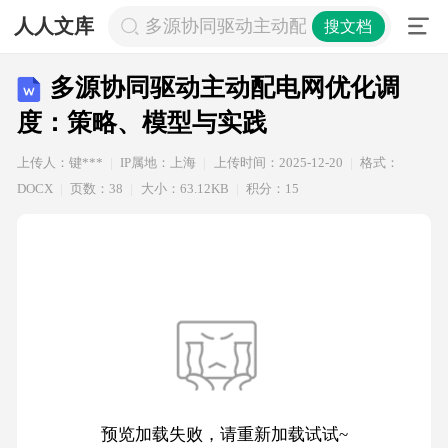
人人文库
多源协同驱动主动配电网优化调度：
搜文档
多源协同驱动主动配电网优化调
度：策略、模型与实践
上传人：键***
IP属地：上海
上传时间：2025-12-20
格式：
DOCX
页数：38
大小：63.12KB
积分：15
预览加载失败，请重新加载试试~