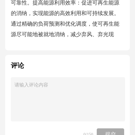
评论
提交
0
/150