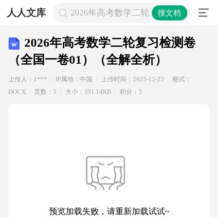
人人文库
2026年高考数学二轮复习检测卷（全
搜文档
2026年高考数学二轮复习检测卷
（全国一卷01）（全解全析）
上传人：1***
IP属地：中国
上传时间：2025-12-23
格式：
DOCX
页数：5
大小：331.14KB
积分：5
预览加载失败，请重新加载试试~