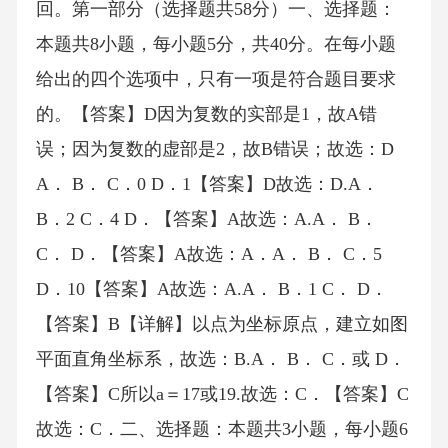
回。第一部分（选择题共58分）一、选择题：
本题共8小题，每小题5分，共40分。在每小题
给出的四个选项中，只有一项是符合题目要求
的。【答案】D因为复数的实部是1，故A错
误；因为复数的虚部是2，故B错误；故选：D
A． B． C．0 D．1【答案】D故选：D.A．
B．2 C．4 D．【答案】A故选：A.A． B．
C． D．【答案】A故选：A．A． B． C．5
D．10【答案】A故选：A.A． B．1 C． D．
【答案】B【详解】以点为坐标原点，建立如图
平面直角坐标系，故选：B.A． B． C．或 D．
【答案】C所以a＝17或19.故选：C．【答案】C
故选：C．二、选择题：本题共3小题，每小题6