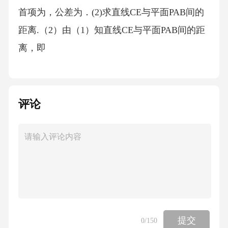
首项为，公差为．(2)求直线CE与平面PAB间的
距离.（2）由（1）知直线CE与平面PAB间的距
离，即
评论
提交
0
/150