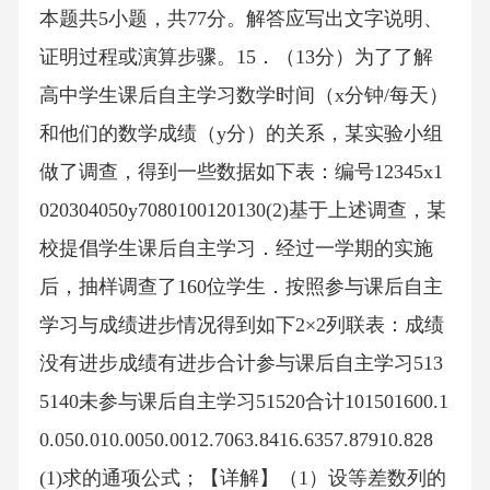
本题共5小题，共77分。解答应写出文字说明、
证明过程或演算步骤。15．（13分）为了了解
高中学生课后自主学习数学时间（x分钟/每天）
和他们的数学成绩（y分）的关系，某实验小组
做了调查，得到一些数据如下表：编号12345x1
020304050y7080100120130(2)基于上述调查，某
校提倡学生课后自主学习．经过一学期的实施
后，抽样调查了160位学生．按照参与课后自主
学习与成绩进步情况得到如下2×2列联表：成绩
没有进步成绩有进步合计参与课后自主学习513
5140未参与课后自主学习51520合计101501600.1
0.050.010.0050.0012.7063.8416.6357.87910.828
(1)求的通项公式；【详解】（1）设等差数列的