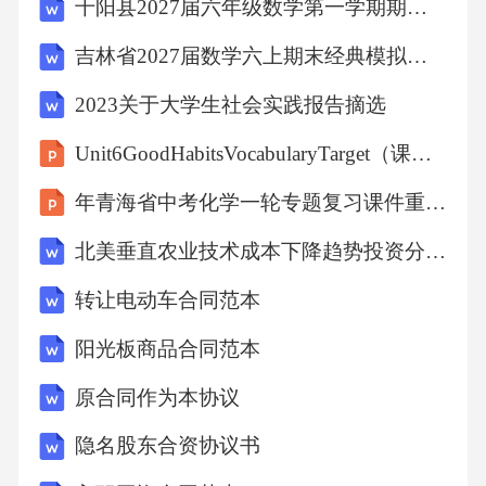
千阳县2027届六年级数学第一学期期末监测模拟试题含解析
吉林省2027届数学六上期末经典模拟试题含解析
2023关于大学生社会实践报告摘选
Unit6GoodHabitsVocabularyTarget（课件）-粤人版（2012）英语五年级下册
年青海省中考化学一轮专题复习课件重难突破（五）金属活动性顺序的验证与探究
北美垂直农业技术成本下降趋势投资分析报告
转让电动车合同范本
阳光板商品合同范本
原合同作为本协议
隐名股东合资协议书