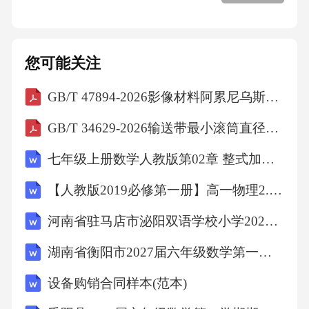
您可能关注
GB/T 47894-2026影像材料阿累尼乌斯型预测的试验方法
GB/T 34629-2026输送带最小滚筒直径的确定
七年级上册数学人教版第02章 整式加减测试卷（原卷版）
【人教版2019必修第一册】高一物理2.时间 位移（教学设计）教案
河南省驻马店市泌阳双语学校小学2027届数学三上期末综合测试试题含解析
湖南省衡阳市2027届六年级数学第一学期期末综合测试模拟试题含解析
设备购销合同样本(范本)