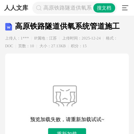
人人文库
高原铁路隧道供氧系统管道施工
搜文档
高原铁路隧道供氧系统管道施工
上传人：1***
IP属地：江苏
上传时间：2025-12-24
格式：
DOC
页数：10
大小：27.13KB
积分：15
预览加载失败，请重新加载试试~
重新加载