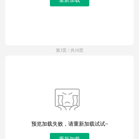
第3页 / 共10页
预览加载失败，请重新加载试试~
重新加载