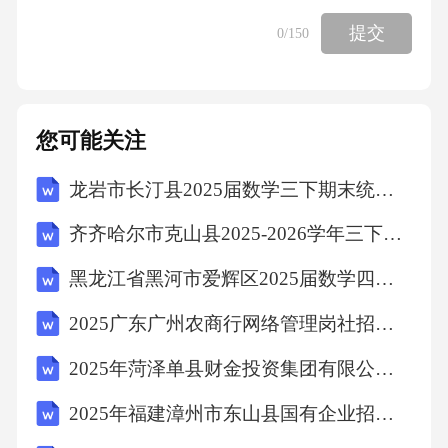
提交
0
/150
您可能关注
龙岩市长汀县2025届数学三下期末统考试题含答案解析
齐齐哈尔市克山县2025-2026学年三下数学期中质量跟踪监视试题含解析
黑龙江省黑河市爱辉区2025届数学四下期末综合测试试题含答案
2025广东广州农商行网络管理岗社招笔试历年典型考题及考点剖析附带答案详解
2025年菏泽单县财金投资集团有限公司招聘（14人）笔试历年典型考点题库附带答案详解
2025年福建漳州市东山县国有企业招聘84人笔试历年备考题库附带答案详解