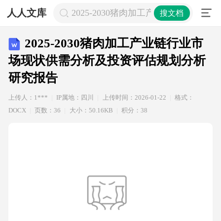
人人文库
2025-2030猪肉加工产业链行业市
搜文档
2025-2030猪肉加工产业链行业市
场现状供需分析及投资评估规划分析
研究报告
上传人：1***
IP属地：四川
上传时间：2026-01-22
格式：
DOCX
页数：36
大小：50.16KB
积分：38