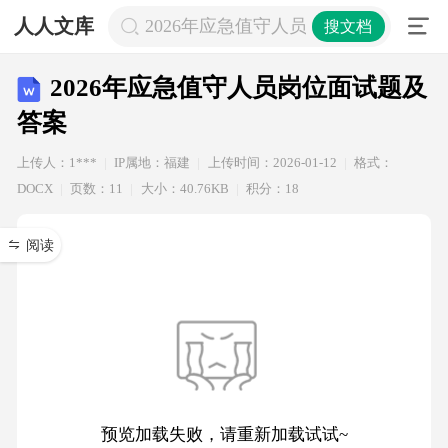
人人文库
2026年应急值守人员岗位面试题及答
搜文档
2026年应急值守人员岗位面试题及
答案
上传人：1***
IP属地：福建
上传时间：2026-01-12
格式：
DOCX
页数：11
大小：40.76KB
积分：18
阅读
预览加载失败，请重新加载试试~