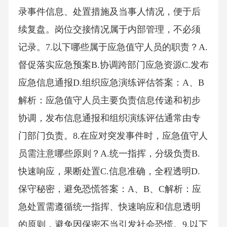
录事件信息、处置措施及当事人情况，便于后
续复盘。岗位交接情况属于内部管理，不必须
记录。7.以下哪些属于应急值守人员的职责？A.
督促落实应急预案B.协调跨部门应急资源C.发布
应急信息通报D.组织应急演练评估答案：A、B
解析：应急值守人员主要负责信息传递和初步
协调，发布信息通报和组织演练评估通常由专
门部门负责。8.在应对突发事件时，应急值守人
员需注意哪些原则？A.统一指挥，分级负责B.
快速响应，果断处置C.信息准确，全程透明D.
保守秘密，避免恐慌答案：A、B、C解析：应
急处置需遵循统一指挥、快速响应和信息透明
的原则，避免因保密不当引发社会恐慌。9.以下