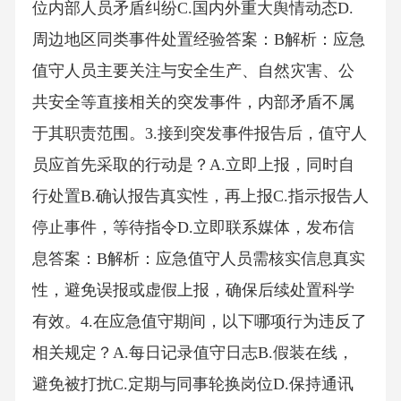
位内部人员矛盾纠纷C.国内外重大舆情动态D.
周边地区同类事件处置经验答案：B解析：应急
值守人员主要关注与安全生产、自然灾害、公
共安全等直接相关的突发事件，内部矛盾不属
于其职责范围。3.接到突发事件报告后，值守人
员应首先采取的行动是？A.立即上报，同时自
行处置B.确认报告真实性，再上报C.指示报告人
停止事件，等待指令D.立即联系媒体，发布信
息答案：B解析：应急值守人员需核实信息真实
性，避免误报或虚假上报，确保后续处置科学
有效。4.在应急值守期间，以下哪项行为违反了
相关规定？A.每日记录值守日志B.假装在线，
避免被打扰C.定期与同事轮换岗位D.保持通讯