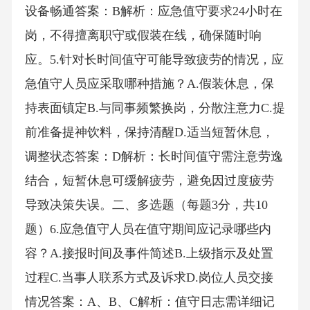
设备畅通答案：B解析：应急值守要求24小时在
岗，不得擅离职守或假装在线，确保随时响
应。5.针对长时间值守可能导致疲劳的情况，应
急值守人员应采取哪种措施？A.假装休息，保
持表面镇定B.与同事频繁换岗，分散注意力C.提
前准备提神饮料，保持清醒D.适当短暂休息，
调整状态答案：D解析：长时间值守需注意劳逸
结合，短暂休息可缓解疲劳，避免因过度疲劳
导致决策失误。二、多选题（每题3分，共10
题）6.应急值守人员在值守期间应记录哪些内
容？A.接报时间及事件简述B.上级指示及处置
过程C.当事人联系方式及诉求D.岗位人员交接
情况答案：A、B、C解析：值守日志需详细记