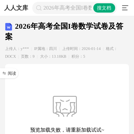
人人文库
2026年高考全国I卷数学试卷及答案
搜文档
2026年高考全国I卷数学试卷及答
案
上传人：y***
IP属地：四川
上传时间：2026-01-14
格式：
DOCX
页数：9
大小：13.18KB
积分：5
阅读
预览加载失败，请重新加载试试~