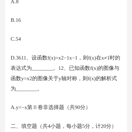
A.8
B.16
C.54
D.3611、设函数f(x)=x2−1x−1，则f(x)在x≠1时的
表达式为________。12、已知函数f(x)的图像与
函数y=x2的图像关于y轴对称，则f(x)的解析式
为________。
A.y=−x第Ⅱ卷非选择题（共90分）
二、填空题（共4小题，每小题5分，计20分）