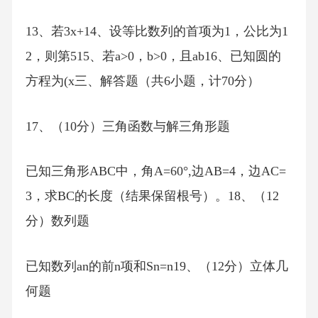
13、若3x+14、设等比数列的首项为1，公比为1
2，则第515、若a>0，b>0，且ab16、已知圆的
方程为(x三、解答题（共6小题，计70分）
17、（10分）三角函数与解三角形题
已知三角形ABC中，角A=60°,边AB=4，边AC=
3，求BC的长度（结果保留根号）。18、（12
分）数列题
已知数列an的前n项和Sn=n19、（12分）立体几
何题