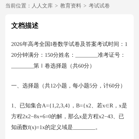
当前位置：
人人文库
>
教育资料
>
考试试卷
文档描述
2026年高考全国I卷数学试卷及答案考试时间：1
20分钟满分：150分姓名：________准考证号：
________第Ⅰ卷选择题（共60分）
一、选择题（共12小题，每小题5分，计60分）
1、已知集合A={1,2,3,4}，B={x2、若x∈R，x是
方程2x2−8x+6=0的解，那么x是方程x2−43、已
知函数f(x)=1x的定义域是________。