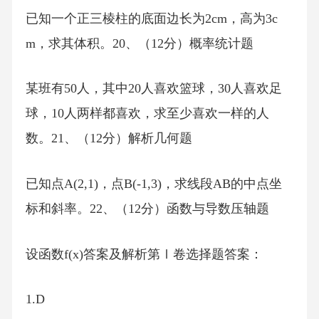
已知一个正三棱柱的底面边长为2cm，高为3c
m，求其体积。20、（12分）概率统计题
某班有50人，其中20人喜欢篮球，30人喜欢足
球，10人两样都喜欢，求至少喜欢一样的人
数。21、（12分）解析几何题
已知点A(2,1)，点B(-1,3)，求线段AB的中点坐
标和斜率。22、（12分）函数与导数压轴题
设函数f(x)答案及解析第Ⅰ卷选择题答案：
1.D