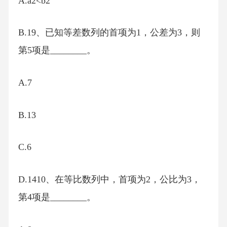
A.a2<b2
B.19、已知等差数列的首项为1，公差为3，则
第5项是________。
A.7
B.13
C.6
D.1410、在等比数列中，首项为2，公比为3，
第4项是________。