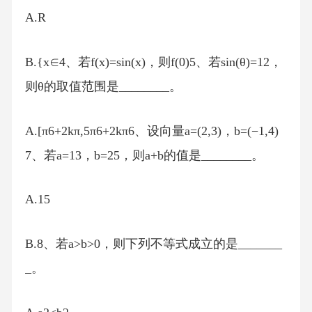
A.R
B.{x∈4、若f(x)=sin(x)，则f(0)5、若sin(θ)=12，
则θ的取值范围是________。
A.[π6+2kπ,5π6+2kπ6、设向量a=(2,3)，b=(−1,4)
7、若a=13，b=25，则a+b的值是________。
A.15
B.8、若a>b>0，则下列不等式成立的是_______
_。