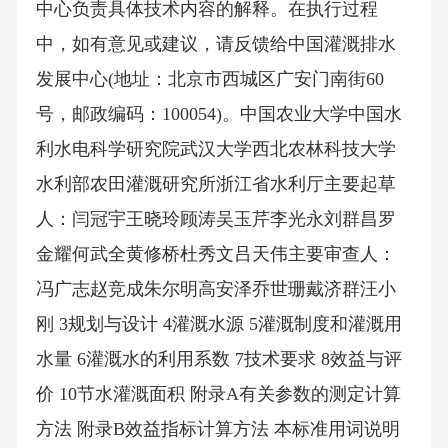
中心负责具体技术内容的解释。在执行过程
中，如有意见或建议，请反馈给中国灌溉排水
发展中心(地址：北京市西城区广安门南街60
号，邮政编码：100054)。中国农业大学中国水
利水电科学研究院武汉大学西北农林科技大学
水利部农田灌溉研究所浙江省水利厅主要起草
人：闫冠宇王晓玲顾涛吴玉芹李光永刘群昌罗
金耀何武全黄修桥杜秀文吕天伟主要审查人：
冯广志赵竞成朱尔明高安泽乔世珊戴济群汪小
刚 3规划与设计 4灌溉水源 5灌溉制度和灌溉用
水量 6灌溉水的利用系数 7技术要求 8效益与评
价 10节水灌溉面积 附录A有关参数的测定计算
方法 附录B效益指标计算方法 本标准用词说明