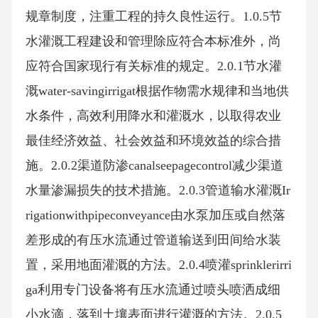
规章制度，注重工程的持久良性运行。1.0.5节
水灌溉工程建设和管理除应符合本标准外，尚
应符合国家现行有关标准的规定。2.0.1节水灌
溉water-savingirrigat根据作物需水规律和当地供
水条件，高效利用降水和灌溉水，以取得农业
最佳经济效益、社会效益和环境效益的综合措
施。2.0.2渠道防渗canalseepagecontrol减少渠道
水量渗漏损失的技术措施。2.0.3管道输水灌溉Ir
rigationwithpipeconveyance由水泵加压或自然落
差形成的有压水流通过管道输送到田间给水装
置，采用地面灌溉的方法。2.0.4喷灌sprinklerirri
ga利用专门设备将有压水流通过喷头喷洒成细
小水滴，落到土壤表面进行灌溉的方法。2.0.5