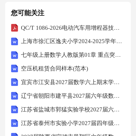
您可能关注
QC/T 1086-2026电动汽车用增程器技术要求及试验方法
上海市徐汇区逸夫小学2024-2025学年四年级下学期期末语文试卷（文字版含答案）
七年级上册数学人教版第01章 重点突破训练：有理数及其相关概念应用（解析版）
空压机租赁合同样本(范本)
宜宾市江安县2027届数学六上期末学业质量监测模拟试题含解析
辽宁省朝阳市建平县2027届六年级数学第一学期期末考试试题含解析
江苏省盐城市郭猛实验学校2027届六年级数学第一学期期末学业质量监测模拟试题含解析
江苏省泰州市实验小学2027届四年级数学第一学期期末监测试题含解析