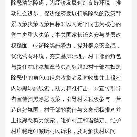
除恶清除障碍，为经济发展创造良好环境，推
动社会进步。促进经济发展扫黑除恶的政策背
景政策决策政策目标01以习近平同志为核心的
党中央重大决策，事关国家长治久安与基层政
权稳固。02铲除黑恶势力，提升群众安全感，
优化营商环境，夯实基层治理。村干部的角色
与责任在此添加章节页副标题02村干部在扫黑
除恶中的角色01信息收集者及时收集并上报村
内涉黑涉恶线索，助力精准打击。02宣传引导
者宣传扫黑除恶政策，引导村民积极参与，营
造良好氛围。村干部的责任与义务积极排查并
上报黑恶势力线索，维护村庄和谐稳定。维护
村庄稳定01倾听村民诉求，及时解决村民问