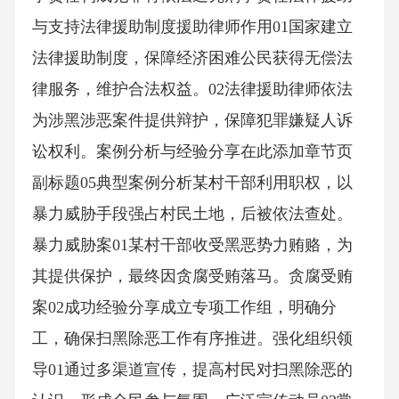
与支持法律援助制度援助律师作用01国家建立
法律援助制度，保障经济困难公民获得无偿法
律服务，维护合法权益。02法律援助律师依法
为涉黑涉恶案件提供辩护，保障犯罪嫌疑人诉
讼权利。案例分析与经验分享在此添加章节页
副标题05典型案例分析某村干部利用职权，以
暴力威胁手段强占村民土地，后被依法查处。
暴力威胁案01某村干部收受黑恶势力贿赂，为
其提供保护，最终因贪腐受贿落马。贪腐受贿
案02成功经验分享成立专项工作组，明确分
工，确保扫黑除恶工作有序推进。强化组织领
导01通过多渠道宣传，提高村民对扫黑除恶的