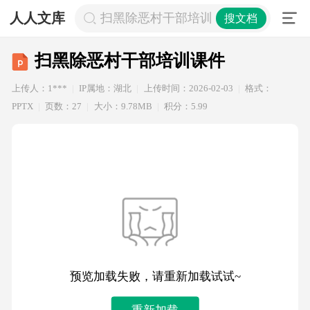
人人文库
扫黑除恶村干部培训课件
搜文档
扫黑除恶村干部培训课件
上传人：1***
IP属地：湖北
上传时间：2026-02-03
格式：
PPTX
页数：27
大小：9.78MB
积分：5.99
预览加载失败，请重新加载试试~
重新加载