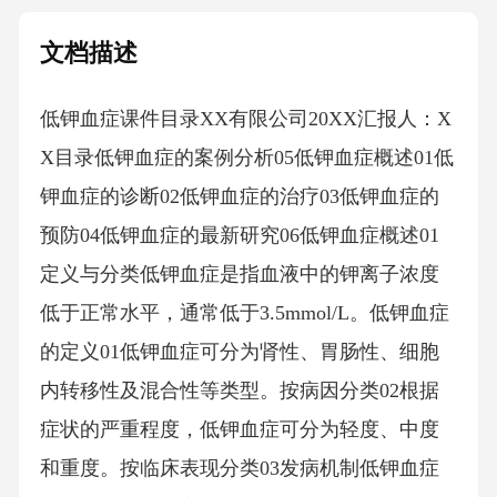
文档描述
低钾血症课件目录XX有限公司20XX汇报人：X
X目录低钾血症的案例分析05低钾血症概述01低
钾血症的诊断02低钾血症的治疗03低钾血症的
预防04低钾血症的最新研究06低钾血症概述01
定义与分类低钾血症是指血液中的钾离子浓度
低于正常水平，通常低于3.5mmol/L。低钾血症
的定义01低钾血症可分为肾性、胃肠性、细胞
内转移性及混合性等类型。按病因分类02根据
症状的严重程度，低钾血症可分为轻度、中度
和重度。按临床表现分类03发病机制低钾血症