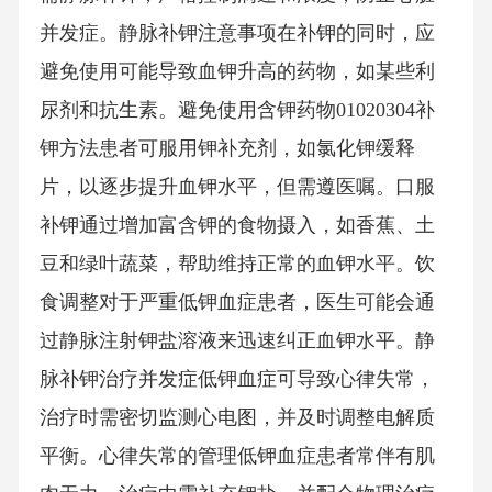
并发症。静脉补钾注意事项在补钾的同时，应
避免使用可能导致血钾升高的药物，如某些利
尿剂和抗生素。避免使用含钾药物01020304补
钾方法患者可服用钾补充剂，如氯化钾缓释
片，以逐步提升血钾水平，但需遵医嘱。口服
补钾通过增加富含钾的食物摄入，如香蕉、土
豆和绿叶蔬菜，帮助维持正常的血钾水平。饮
食调整对于严重低钾血症患者，医生可能会通
过静脉注射钾盐溶液来迅速纠正血钾水平。静
脉补钾治疗并发症低钾血症可导致心律失常，
治疗时需密切监测心电图，并及时调整电解质
平衡。心律失常的管理低钾血症患者常伴有肌