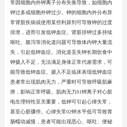
常因细胞内外钾离子分布失衡导致，如细胞内
钾过多或细胞外钾过少。钾的细胞内外分布异
常肾脏疾病或使用某些利尿剂可导致钾的过度
排泄，进而引发低钾血症。肾脏排钾过多持续
呕吐、腹泻等消化道问题可导致体内钾大量流
失，引起低钾血症。消化道丢失钾长期饮食中
钾摄入不足，无法满足身体正常代谢需求，可
能导致低钾血症。摄入不足临床表现低钾血症
患者常出现肌肉无力，严重时可导致呼吸肌麻
痹，影响正常呼吸。肌肉无力01钾离子对心脏
电生理特性至关重要，低钾可引起心律失常，
甚至心脏骤停。心律失常02钾水平低可导致胃
肠蠕动减慢，患者可能出现恶心、呕吐、便秘