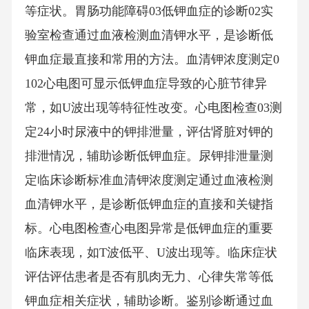
等症状。胃肠功能障碍03低钾血症的诊断02实
验室检查通过血液检测血清钾水平，是诊断低
钾血症最直接和常用的方法。血清钾浓度测定0
102心电图可显示低钾血症导致的心脏节律异
常，如U波出现等特征性改变。心电图检查03测
定24小时尿液中的钾排泄量，评估肾脏对钾的
排泄情况，辅助诊断低钾血症。尿钾排泄量测
定临床诊断标准血清钾浓度测定通过血液检测
血清钾水平，是诊断低钾血症的直接和关键指
标。心电图检查心电图异常是低钾血症的重要
临床表现，如T波低平、U波出现等。临床症状
评估评估患者是否有肌肉无力、心律失常等低
钾血症相关症状，辅助诊断。鉴别诊断通过血