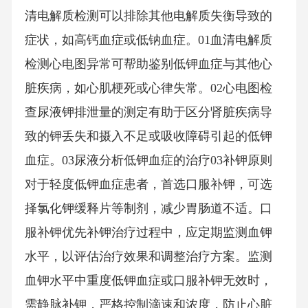
清电解质检测可以排除其他电解质失衡导致的
症状，如高钙血症或低钠血症。01血清电解质
检测心电图异常可帮助鉴别低钾血症与其他心
脏疾病，如心肌梗死或心律失常。02心电图检
查尿液钾排泄量的测定有助于区分肾脏疾病导
致的钾丢失和摄入不足或吸收障碍引起的低钾
血症。03尿液分析低钾血症的治疗03补钾原则
对于轻度低钾血症患者，首选口服补钾，可选
择氯化钾缓释片等制剂，减少胃肠道不适。口
服补钾优先补钾治疗过程中，应定期监测血钾
水平，以评估治疗效果和调整治疗方案。监测
血钾水平中重度低钾血症或口服补钾无效时，
需静脉补钾，严格控制滴速和浓度，防止心脏