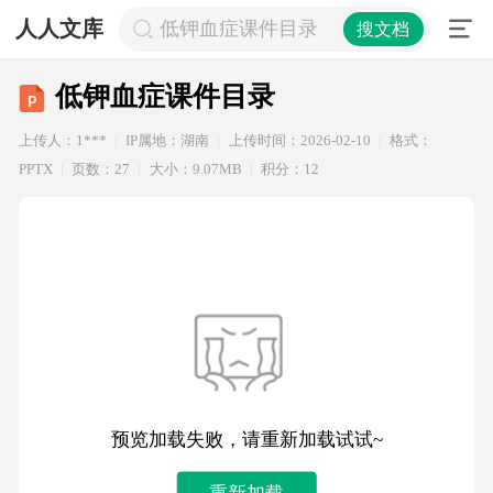
人人文库
低钾血症课件目录
搜文档
低钾血症课件目录
上传人：1***
IP属地：湖南
上传时间：2026-02-10
格式：
PPTX
页数：27
大小：9.07MB
积分：12
预览加载失败，请重新加载试试~
重新加载