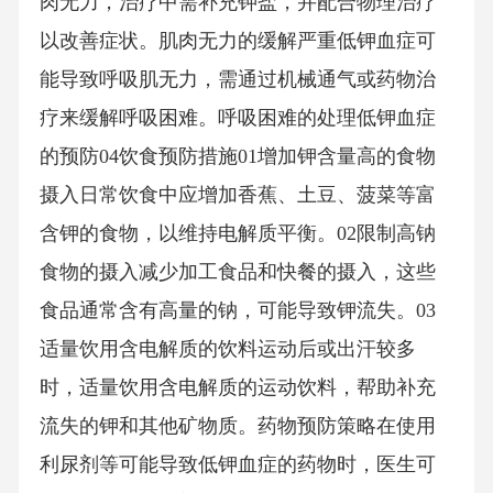
肉无力，治疗中需补充钾盐，并配合物理治疗
以改善症状。肌肉无力的缓解严重低钾血症可
能导致呼吸肌无力，需通过机械通气或药物治
疗来缓解呼吸困难。呼吸困难的处理低钾血症
的预防04饮食预防措施01增加钾含量高的食物
摄入日常饮食中应增加香蕉、土豆、菠菜等富
含钾的食物，以维持电解质平衡。02限制高钠
食物的摄入减少加工食品和快餐的摄入，这些
食品通常含有高量的钠，可能导致钾流失。03
适量饮用含电解质的饮料运动后或出汗较多
时，适量饮用含电解质的运动饮料，帮助补充
流失的钾和其他矿物质。药物预防策略在使用
利尿剂等可能导致低钾血症的药物时，医生可