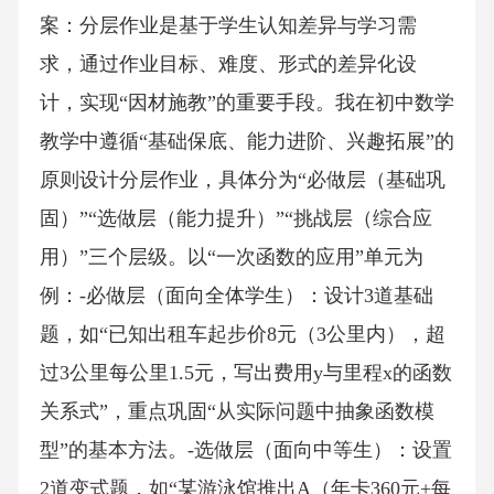
案：分层作业是基于学生认知差异与学习需
求，通过作业目标、难度、形式的差异化设
计，实现“因材施教”的重要手段。我在初中数学
教学中遵循“基础保底、能力进阶、兴趣拓展”的
原则设计分层作业，具体分为“必做层（基础巩
固）”“选做层（能力提升）”“挑战层（综合应
用）”三个层级。以“一次函数的应用”单元为
例：-必做层（面向全体学生）：设计3道基础
题，如“已知出租车起步价8元（3公里内），超
过3公里每公里1.5元，写出费用y与里程x的函数
关系式”，重点巩固“从实际问题中抽象函数模
型”的基本方法。-选做层（面向中等生）：设置
2道变式题，如“某游泳馆推出A（年卡360元+每