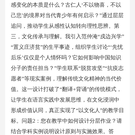
感变化的本质是什么？古仁人‘不以物喜，不以
己悲’的境界对当代青少年有何启示？”通过层层
追问，推动学生从感性认知转向理性思辨。第
三，文化传承与理解。我引入范仲淹“戍边兴学”
“置义庄济贫”的生平事迹，组织学生讨论“‘先忧
后乐’仅仅是个人情怀吗？它如何影响中国知识
分子的责任担当？”学生联系“脱贫攻坚”“抗疫志
愿者”等现实案例，理解传统文化精神的当代价
值。这一设计打破了“翻译+背诵”的传统模式，
让学生在语言实践中发展思维，在文化浸润中
形成价值认同，真正实现了“以文化人”的教学目
标。问题2：您在教学中如何设计分层作业？请
结合学科实例说明设计原则与实施效果。答