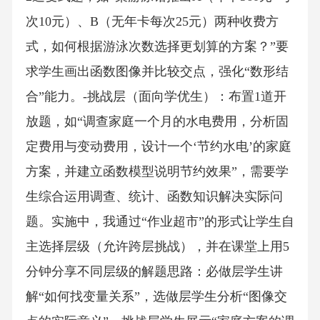
次10元）、B（无年卡每次25元）两种收费方
式，如何根据游泳次数选择更划算的方案？”要
求学生画出函数图像并比较交点，强化“数形结
合”能力。-挑战层（面向学优生）：布置1道开
放题，如“调查家庭一个月的水电费用，分析固
定费用与变动费用，设计一个‘节约水电’的家庭
方案，并建立函数模型说明节约效果”，需要学
生综合运用调查、统计、函数知识解决实际问
题。实施中，我通过“作业超市”的形式让学生自
主选择层级（允许跨层挑战），并在课堂上用5
分钟分享不同层级的解题思路：必做层学生讲
解“如何找变量关系”，选做层学生分析“图像交