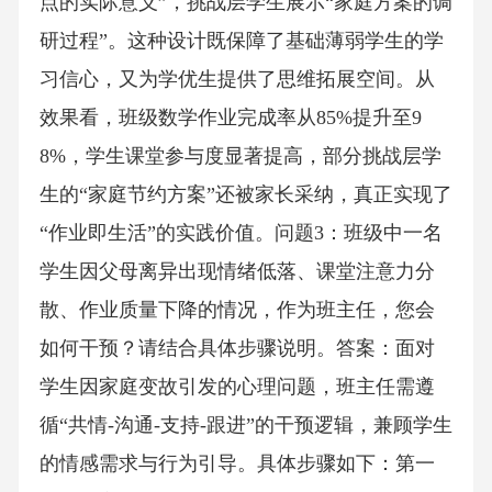
点的实际意义”，挑战层学生展示“家庭方案的调
研过程”。这种设计既保障了基础薄弱学生的学
习信心，又为学优生提供了思维拓展空间。从
效果看，班级数学作业完成率从85%提升至9
8%，学生课堂参与度显著提高，部分挑战层学
生的“家庭节约方案”还被家长采纳，真正实现了
“作业即生活”的实践价值。问题3：班级中一名
学生因父母离异出现情绪低落、课堂注意力分
散、作业质量下降的情况，作为班主任，您会
如何干预？请结合具体步骤说明。答案：面对
学生因家庭变故引发的心理问题，班主任需遵
循“共情-沟通-支持-跟进”的干预逻辑，兼顾学生
的情感需求与行为引导。具体步骤如下：第一