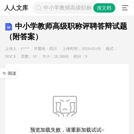
人人文库
中小学教师高级职称评聘答辩试题（
搜文档
中小学教师高级职称评聘答辩试题
（附答案）
上传人：1***
IP属地：四川
上传时间：2026-02-09
格式：
DOCX
页数：10
大小：28.38KB
积分：9
阅读
预览加载失败，请重新加载试试~