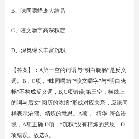
B、味同嚼蜡庞大结晶
C、咬文嚼字高深积淀
D、深奥绵长丰富沉积
【答案】：A第一空的词语与“明白晓畅”是反义
词。B，C项，“味同嚼蜡”“咬文嚼字”与“明白晓
畅”不构成反义词，B,C项错误;第三空，横线上
的词与后文“阅历的浓缩”形成对应关系，应该同
样表示浓缩、精炼的意思。A项，“精华”符合语
境，A项正确;D项，“沉积”没有精炼的意思，D
项错误。故选A。