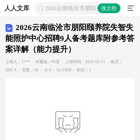
人人文库
2026云南临沧市朋阳颐养院失智失
搜文档
2026云南临沧市朋阳颐养院失智失
能照护中心招聘9人备考题库附参考答
案详解（能力提升）
上传人：1***
IP属地：中国
上传时间：2026-02-11
格式：
DOCX
页数：30
大小：54.05KB
积分：3