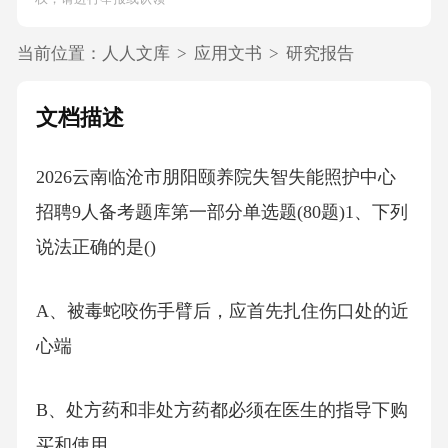
当前位置：
人人文库
>
应用文书
>
研究报告
文档描述
2026云南临沧市朋阳颐养院失智失能照护中心
招聘9人备考题库第一部分单选题(80题)1、下列
说法正确的是()
A、被毒蛇咬伤手臂后，应首先扎住伤口处的近
心端
B、处方药和非处方药都必须在医生的指导下购
买和使用