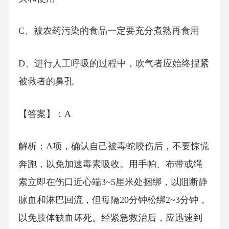
C、被农药污染的食品一定要充分煮熟再食用
D、进行人工呼吸的过程中，吹气者应始终捏紧
被救者的鼻孔
【答案】：A
解析：A项，确认自己被毒蛇咬伤后，不要惊慌
奔跑，以免加速毒素吸收。用手帕、布带或绳
索立即在伤口近心端3~5厘米处捆绑，以阻断静
脉血和淋巴回流，但每隔20分钟松绑2~3分钟，
以免肢体缺血坏死。经紧急救治后，应迅速到