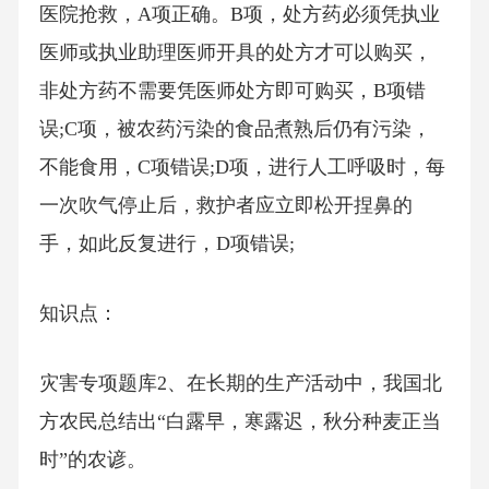
医院抢救，A项正确。B项，处方药必须凭执业
医师或执业助理医师开具的处方才可以购买，
非处方药不需要凭医师处方即可购买，B项错
误;C项，被农药污染的食品煮熟后仍有污染，
不能食用，C项错误;D项，进行人工呼吸时，每
一次吹气停止后，救护者应立即松开捏鼻的
手，如此反复进行，D项错误;
知识点：
灾害专项题库2、在长期的生产活动中，我国北
方农民总结出“白露早，寒露迟，秋分种麦正当
时”的农谚。