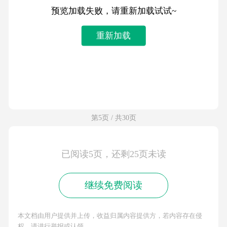
预览加载失败，请重新加载试试~
重新加载
第5页 / 共30页
已阅读5页，还剩25页未读
继续免费阅读
本文档由用户提供并上传，收益归属内容提供方，若内容存在侵
权，请进行举报或认领