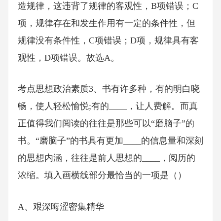
造规律，这违背了规律的客观性，B项错误；C
项，规律存在和发生作用有一定的条件性，但
规律没有条件性，C项错误；D项，规律具有客
观性，D项错误。故选A。
考点思想政治素质3、书有许多种，有的明白晓
畅，使人轻松愉悦;有的____，让人费解。而真
正值得我们阅读的往往是那些可以“磨脑子”的
书。“磨脑子”的书具有更加____的信息量和深刻
的思想内涵，往往是前人思想的____，阅历的
浓缩。填入画横线部分最恰当的一项是（）
A、艰深晦涩密集精华