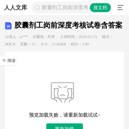
人人文库
胶囊剂工岗前深度考核试卷含答案
搜文档
胶囊剂工岗前深度考核试卷含答案
上传人：q***
IP属地：天津
上传时间：2026-02-15
格式：
DOCX
页数：15
大小：21.86KB
积分：5.99
阅读
预览加载失败，请重新加载试试~
重新加载