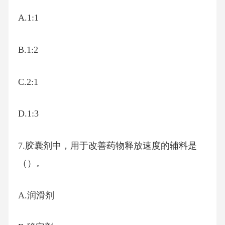
A.1:1
B.1:2
C.2:1
D.1:3
7.胶囊剂中，用于改善药物释放速度的辅料是
（）。
A.润滑剂