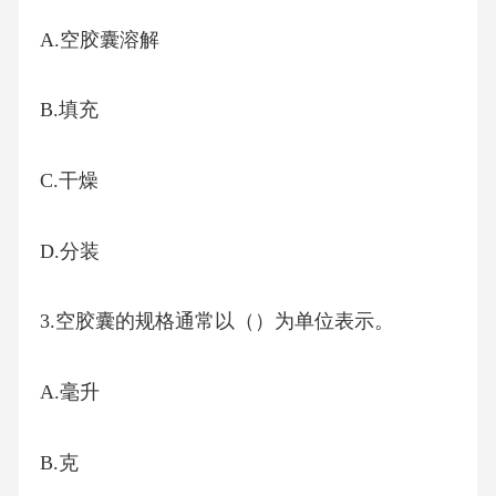
A.空胶囊溶解
B.填充
C.干燥
D.分装
3.空胶囊的规格通常以（）为单位表示。
A.毫升
B.克