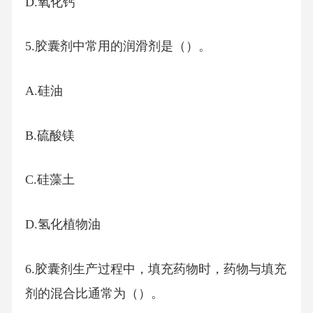
D.氧化钙
5.胶囊剂中常用的润滑剂是（）。
A.硅油
B.硫酸镁
C.硅藻土
D.氢化植物油
6.胶囊剂生产过程中，填充药物时，药物与填充
剂的混合比通常为（）。