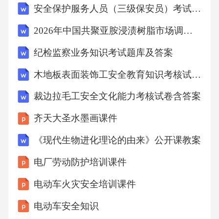
10.胶囊剂生产中，用于提高药物生物利用度的
安全保护服务人员（三级保安员）考试题库（1000题含答案和解析）
方法之一是（）。
2026年中国共聚亚胺浸渍树脂市场调查研究报告
A.控释技术
纪检监察业务知识考试题库及答案
木地板表面装饰工安全教育知识考核试卷含答案
B.纳米技术
裁边拉毛工安全文化能力考核试卷含答案
C.表面活性剂
齐天大圣水墨画课件
《现代生物进化理论的由来》公开课教案
D.酶法
电厂劳动防护培训课件
11.胶囊剂生产过程中，用于检查胶囊剂溶出度
电动车火灾安全培训课件
的设备是（）。
电动车安全知识