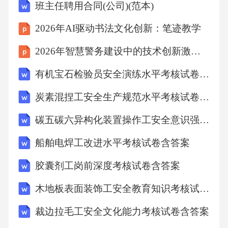
班主任聘用合同(公司)(范本)
2026年AI驱动书法文化创新：笔迹教学
B.爆炸
2026年智慧警务建设中的技术创新激励政策
C.中毒
有机宝石检验员安全演练水平考核试卷含答案
炭素混捏工安全生产规范水平考核试卷含答案
D.以上都是
碳五碳六异构化装置操作工安全意识强化知识考核试卷含答案
11.阳极炉操作中，如发现炉体过热，应（）。
船舶电焊工改进水平考核试卷含答案
A.减少冷却水流量
胶囊剂工岗前深度考核试卷含答案
木地板表面装饰工安全教育知识考核试卷含答案
B.增加冷却水流量
裁边拉毛工安全文化能力考核试卷含答案
C.关闭炉门