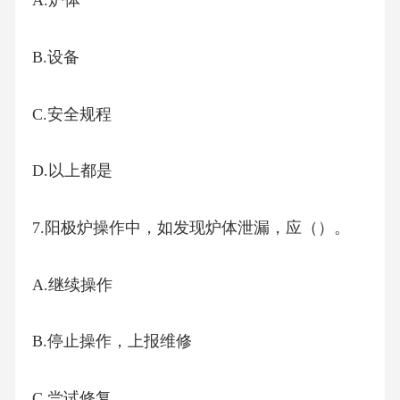
A.炉体
B.设备
C.安全规程
D.以上都是
7.阳极炉操作中，如发现炉体泄漏，应（）。
A.继续操作
B.停止操作，上报维修
C.尝试修复