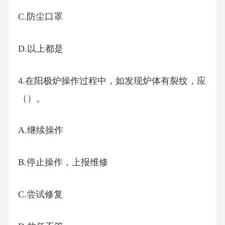
C.防尘口罩
D.以上都是
4.在阳极炉操作过程中，如发现炉体有裂纹，应
（）。
A.继续操作
B.停止操作，上报维修
C.尝试修复