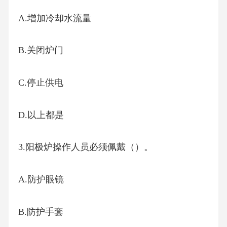
A.增加冷却水流量
B.关闭炉门
C.停止供电
D.以上都是
3.阳极炉操作人员必须佩戴（）。
A.防护眼镜
B.防护手套