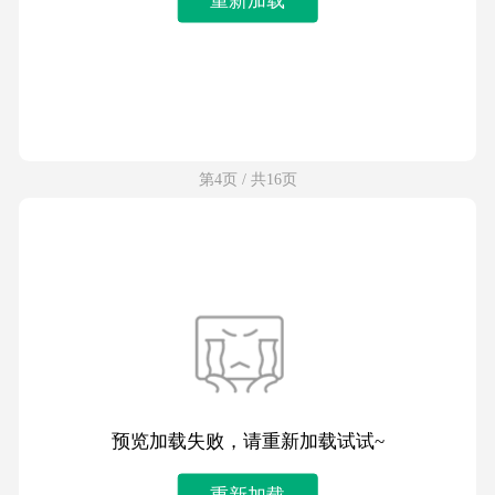
第4页 / 共16页
预览加载失败，请重新加载试试~
重新加载