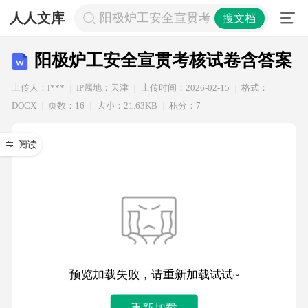
人人文库
阳极炉工安全宣贯考核试卷含答案
搜文档
阳极炉工安全宣贯考核试卷含答案
上传人：l***
IP属地：天津
上传时间：2026-02-15
格式：
DOCX
页数：16
大小：21.63KB
积分：7
阅读
预览加载失败，请重新加载试试~
重新加载