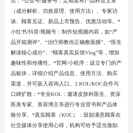
出：*公众号/服务号：定期发布产品科普文章
（成分解析、功效原理、使用方法）、专家访
谈、顾客见证、新品上市预告、优惠活动等。*
小红书/抖音/视频号：制作短视频内容，如“产
品开箱测评”、“治疗师教你正确敷面膜”、“医生
解读核心成分”、“顾客真实反馈Vlog”等，增加
趣味性和传播性。*官网/小程序：设立专门的产
品板块，详细介绍产品信息、使用方法、购买
渠道，并可嵌入咨询入口。2.KOL/KOC合作与
口碑扩散：*专业KOL：邀请皮肤科医生、资深
医美专家、美容博主等进行专业背书和产品体
验分享。*真实顾客（KOC）：鼓励满意顾客在
社交媒体分享使用心得，机构可给予适当激励