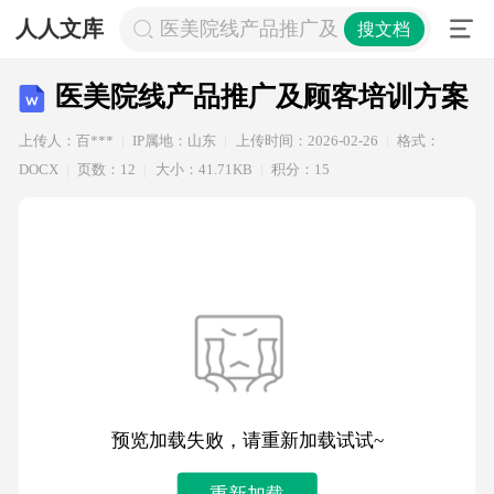
人人文库
医美院线产品推广及顾客培训方案
搜文档
医美院线产品推广及顾客培训方案
上传人：百***
IP属地：山东
上传时间：2026-02-26
格式：
DOCX
页数：12
大小：41.71KB
积分：15
预览加载失败，请重新加载试试~
重新加载