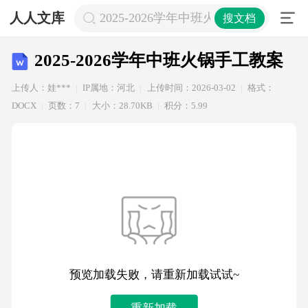
人人文库
2025-2026学年中班火锅手工教案
搜文档
2025-2026学年中班火锅手工教案
上传人：娃***
IP属地：河北
上传时间：2026-03-02
格式：
DOCX
页数：7
大小：28.70KB
积分：5.99
预览加载失败，请重新加载试试~
重新加载