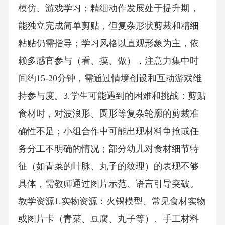
模仿、游戏学习；精细动作发展处于提升期，
能独立完成简单剪贴，但复杂形状剪裁和精细
粘贴仍需指导；学习风格以直观形象为主，依
赖多感官参与（看、摸、做），注意力集中时
间约15-20分钟，需通过情境创设和互动游戏维
持参与度。3.学生可能遇到的困难和挑战：剪贴
食材时，对波浪形、圆形等复杂轮廓的剪裁准
确性不足；小组合作中可能出现材料争抢或任
务分工不明确的情况；部分幼儿对食材细节特
征（如青菜的叶脉、丸子的纹理）的表现不够
具体，需教师通过图片示范、语言引导突破。
教学资源1.实物资源：火锅模型、常见食材实物
或图片卡（青菜、豆腐、丸子等）、手工材料