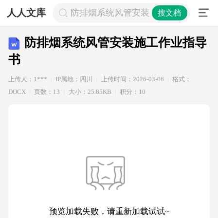
人人文库
防排烟系统风管安装施工作业指导书
搜文档
防排烟系统风管安装施工作业指导
书
上传人：1***
IP属地：四川
上传时间：2026-03-06
格式：
DOCX
页数：13
大小：25.85KB
积分：10
预览加载失败，请重新加载试试~