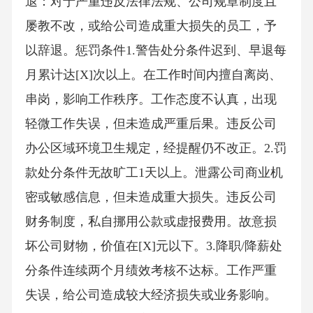
退：对于严重违反法律法规、公司规章制度且
屡教不改，或给公司造成重大损失的员工，予
以辞退。惩罚条件1.警告处分条件迟到、早退每
月累计达[X]次以上。在工作时间内擅自离岗、
串岗，影响工作秩序。工作态度不认真，出现
轻微工作失误，但未造成严重后果。违反公司
办公区域环境卫生规定，经提醒仍不改正。2.罚
款处分条件无故旷工1天以上。泄露公司商业机
密或敏感信息，但未造成重大损失。违反公司
财务制度，私自挪用公款或虚报费用。故意损
坏公司财物，价值在[X]元以下。3.降职/降薪处
分条件连续两个月绩效考核不达标。工作严重
失误，给公司造成较大经济损失或业务影响。