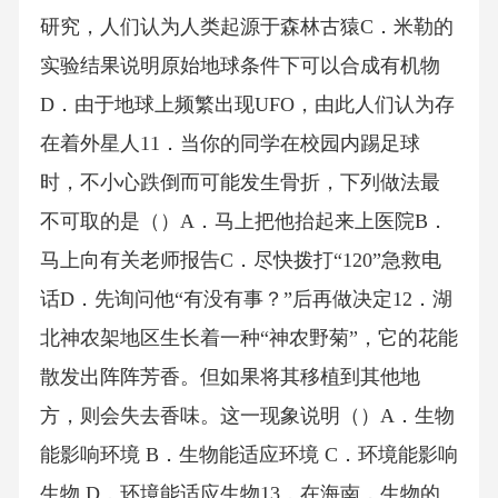
研究，人们认为人类起源于森林古猿C．米勒的
实验结果说明原始地球条件下可以合成有机物
D．由于地球上频繁出现UFO，由此人们认为存
在着外星人11．当你的同学在校园内踢足球
时，不小心跌倒而可能发生骨折，下列做法最
不可取的是（）A．马上把他抬起来上医院B．
马上向有关老师报告C．尽快拨打“120”急救电
话D．先询问他“有没有事？”后再做决定12．湖
北神农架地区生长着一种“神农野菊”，它的花能
散发出阵阵芳香。但如果将其移植到其他地
方，则会失去香味。这一现象说明（）A．生物
能影响环境 B．生物能适应环境 C．环境能影响
生物 D．环境能适应生物13．在海南，生物的