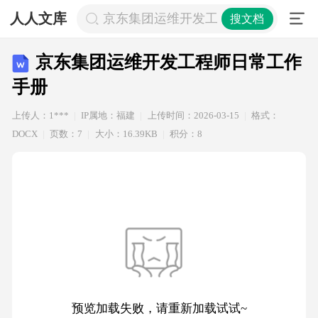
人人文库
京东集团运维开发工程师日常工作手
搜文档
京东集团运维开发工程师日常工作
手册
上传人：1***
IP属地：福建
上传时间：2026-03-15
格式：
DOCX
页数：7
大小：16.39KB
积分：8
预览加载失败，请重新加载试试~