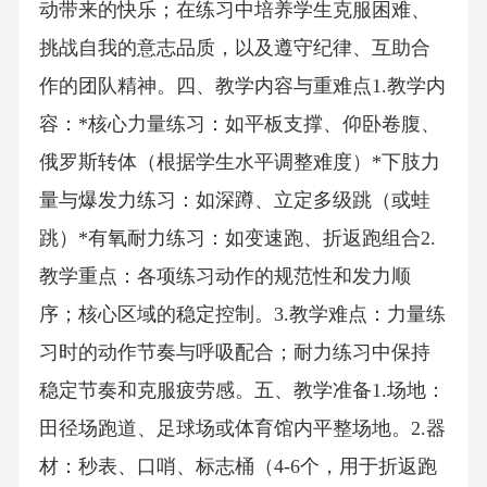
动带来的快乐；在练习中培养学生克服困难、
挑战自我的意志品质，以及遵守纪律、互助合
作的团队精神。四、教学内容与重难点1.教学内
容：*核心力量练习：如平板支撑、仰卧卷腹、
俄罗斯转体（根据学生水平调整难度）*下肢力
量与爆发力练习：如深蹲、立定多级跳（或蛙
跳）*有氧耐力练习：如变速跑、折返跑组合2.
教学重点：各项练习动作的规范性和发力顺
序；核心区域的稳定控制。3.教学难点：力量练
习时的动作节奏与呼吸配合；耐力练习中保持
稳定节奏和克服疲劳感。五、教学准备1.场地：
田径场跑道、足球场或体育馆内平整场地。2.器
材：秒表、口哨、标志桶（4-6个，用于折返跑