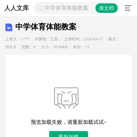
人人文库
中学体育体能教案
搜文档
中学体育体能教案
上传人：1***
IP属地：江苏
上传时间：2026-03-17
格式：
DOCX
页数：8
大小：39.94KB
积分：15
预览加载失败，请重新加载试试~
重新加载