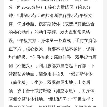
分（约25-28分钟）1.核心力量练习（约10分
钟）*讲解示范：教师清晰讲解并示范平板支
撑、仰卧卷腹、俄罗斯转体（或选择其他适合
的核心动作）的动作要领、发力点和常见错
误。*平板支撑：身体呈一条直线，手肘在肩部
正下方，核心收紧，臀部不塌陷不撅起，保持
均匀呼吸。*仰卧卷腹：屈膝仰卧，双手虚放耳
侧（不抱头），利用腹部力量卷起上背部，下
背部贴紧地面，避免用手拉头。*俄罗斯转体
（简化版）：坐姿，双腿微屈离地，上身后
倾，双手合十或持轻物（如空水瓶），向身体
两侧交替转体触地。*组织练习：*平板支撑：