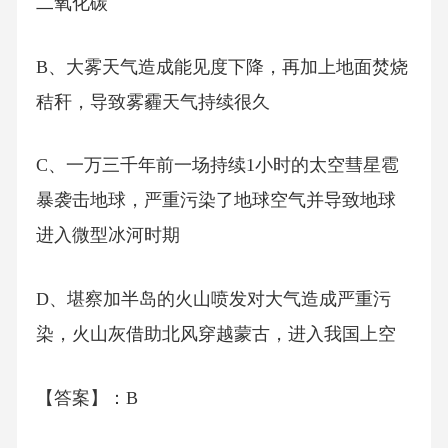
二氧化碳
B、大雾天气造成能见度下降，再加上地面焚烧
秸秆，导致雾霾天气持续很久
C、一万三千年前一场持续1小时的太空彗星雹
暴袭击地球，严重污染了地球空气并导致地球
进入微型冰河时期
D、堪察加半岛的火山喷发对大气造成严重污
染，火山灰借助北风穿越蒙古，进入我国上空
【答案】：B