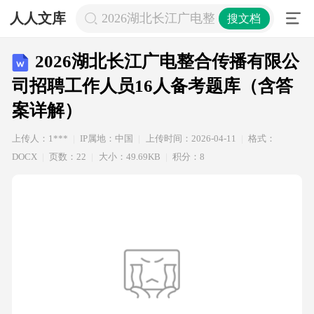
人人文库
2026湖北长江广电整合传播有限公司
搜文档
2026湖北长江广电整合传播有限公
司招聘工作人员16人备考题库（含答
案详解）
上传人：1***
IP属地：中国
上传时间：2026-04-11
格式：
DOCX
页数：22
大小：49.69KB
积分：8