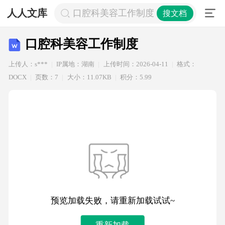
人人文库
口腔科美容工作制度
搜文档
口腔科美容工作制度
上传人：s***
IP属地：湖南
上传时间：2026-04-11
格式：
DOCX
页数：7
大小：11.07KB
积分：5.99
预览加载失败，请重新加载试试~
重新加载