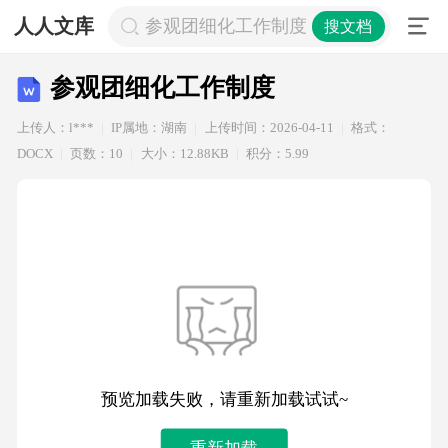
人人文库
参观团细化工作制度
搜文档
参观团细化工作制度
上传人：l***
IP属地：湖南
上传时间：2026-04-11
格式：
DOCX
页数：10
大小：12.88KB
积分：5.99
预览加载失败，请重新加载试试~
重新加载