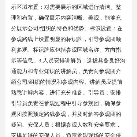
示区域布置：对需要展示的区域进行清洁、整
理和布置，确保展示内容清晰、美观，能够充
分展示公司/组织的特色和优势。标识设置：在
参观路线上设置明显的标识牌，引导参观团顺
利参观。标识牌应包括参观区域名称、方向指
示等信息。3.人员安排讲解员：选拔具备良好沟
通能力和专业知识的讲解员，负责向参观团介
绍公司/组织的情况和参观内容。讲解员应提前
熟悉讲解内容，进行充分准备。引导员：安排
引导员负责在参观过程中引导参观团，确保参
观团按照预定路线参观，并及时解答参观团的
疑问。安保人员：根据参观人数和安全要求，
安排足够的安保人员，负责参观现场的安全保