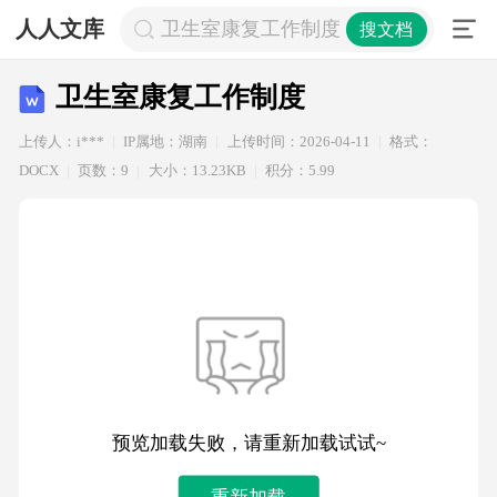
人人文库
卫生室康复工作制度
搜文档
卫生室康复工作制度
上传人：i***
IP属地：湖南
上传时间：2026-04-11
格式：
DOCX
页数：9
大小：13.23KB
积分：5.99
预览加载失败，请重新加载试试~
重新加载