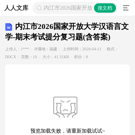
人人文库
内江市2026国家开放大学汉语言文学-
搜文档
内江市2026国家开放大学汉语言文
学-期末考试提分复习题(含答案)
上传人：1***
IP属地：福建
上传时间：2026-04-11
格式：
DOCX
页数：10
大小：41.31KB
积分：8
预览加载失败，请重新加载试试~