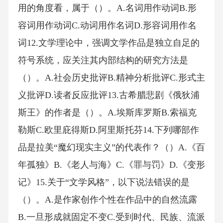
用的角度看，属于（）。A.名词用作动词B.形
容词用作动词C.动词用作名词D.形容词用作名
词12.文学理论中，强调文学作品是独立自足的
符号系统，应关注其内部结构的研究方法是
（）。A.社会历史批评B.精神分析批评C.形式主
义批评D.读者反应批评13.古希腊悲剧《俄狄浦
斯王》的作者是（）。A.埃斯库罗斯B.索福克
勒斯C.欧里庇得斯D.阿里斯托芬14.下列哪部作
品是拉美“魔幻现实主义”的代表作？（）A.《百
年孤独》B.《老人与海》C.《罪与罚》D.《变形
记》15.关于“文学风格”，以下说法错误的是
（）。A.是作家创作个性在作品中的自然流露
B.一旦形成就固定不变C.受到时代、民族、流派