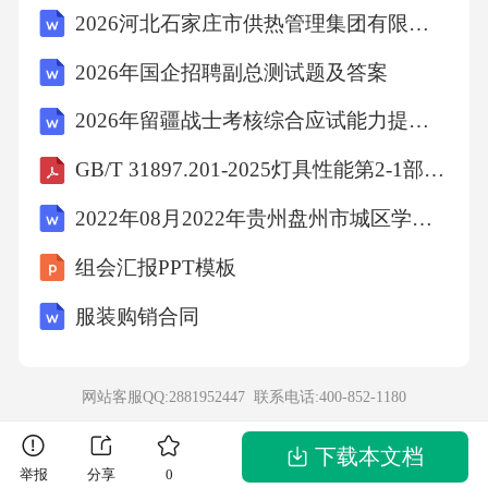
2026河北石家庄市供热管理集团有限公司招聘25人备考题库及参考答案详解
的审美理想、人文精神深刻塑造了民族性格和
文化心理。③促进了东亚汉文化圈文学的发
2026年国企招聘副总测试题及答案
展。④其精品被不断选入教材，成为国民基础
2026年留疆战士考核综合应试能力提升练习题含答案
教育的重要内容。（举例：可结合李白诗歌的
GB/T 31897.201-2025灯具性能第2-1部分：特殊要求LED灯具
浪漫精神、杜甫诗歌的写实与沉郁、王孟山水
2022年08月2022年贵州盘州市城区学校考调教师33人高频考点卷叁（3套）答案详解篇
诗的意境等具体分析其后世影响。）2.语言与社
会文化的关系：语言是社会文化的载体和镜
组会汇报PPT模板
像：语言词汇系统记录了文化的成果（如汉语
服装购销合同
中丰富的亲属称谓反映宗法制度）；语言习惯
反映了社会观念（如称谓语的变化反映社会关
网站客服QQ:2881952447 联系电话:
400-852-1180
系变迁）。社会文化制约语言的发展：社会变
革催生新词语、新表
下载本文档
举报
分享
0