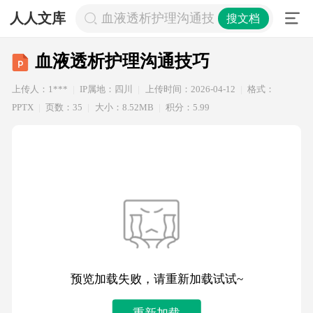
人人文库
血液透析护理沟通技巧
搜文档
血液透析护理沟通技巧
上传人：1***
IP属地：四川
上传时间：2026-04-12
格式：
PPTX
页数：35
大小：8.52MB
积分：5.99
预览加载失败，请重新加载试试~
重新加载