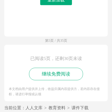
第5页 / 共35页
已阅读5页，还剩30页未读
继续免费阅读
本文档由用户提供并上传，收益归属内容提供方，若内容存在侵
权，请进行举报或认领
当前位置：
人人文库
>
教育资料
>
课件下载