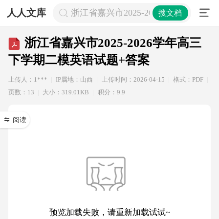
人人文库
浙江省嘉兴市2025-2026学年高三下
搜文档
浙江省嘉兴市2025-2026学年高三
下学期二模英语试题+答案
上传人：1***
IP属地：山西
上传时间：2026-04-15
格式：PDF
页数：13
大小：319.01KB
积分：9.9
阅读
预览加载失败，请重新加载试试~