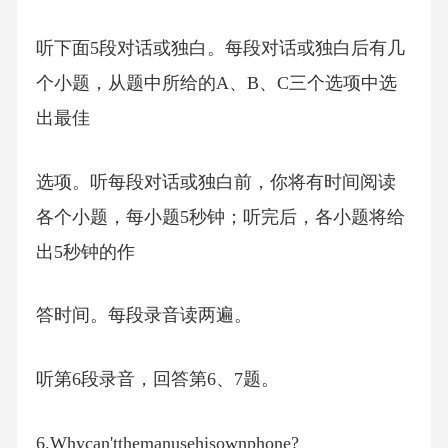
听下面5段对话或独白。每段对话或独白后有几
个小题，从题中所给的A、B、C三个选项中选
出最佳
选项。听每段对话或独白前，你将有时间阅读
各个小题，每小题5秒钟；听完后，各小题将给
出5秒钟的作
答时间。每段录音读两遍。
听第6段录音，回答第6、7题。
6.Whycan'tthemanusehisownphone?