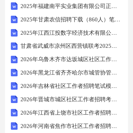
2025年福建南平实业集团有限公司正式员工招聘8人笔试历年难易错考点试卷带答案解析
2025年甘肃农信招聘下载（860人）笔试历年典型考题及考点剖析附带答案详解
2025年江西江投数字经济技术有限公司及所属企业第2批次社会招聘笔试及笔试历年常考点试题专练附带答案详解
甘肃省武威市凉州区西营镇联考2025年中考语文一模试卷（含答案）
2026年乌鲁木齐市达坂城区社区工作者招聘笔试参考题库及答案解析
2026年黑龙江省齐齐哈尔市城管协管招聘笔试参考题库及答案解析
2026年吉林省社区工作者招聘笔试模拟试题及答案解析
2026年晋城市城区社区工作者招聘考试参考试题及答案解析
2026年江西省上饶市社区工作者招聘考试备考试题及答案解析
2026年河南省焦作市社区工作者招聘考试备考题库及答案解析