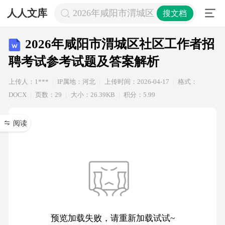
人人文库
2026年咸阳市渭城区社区工作者招聘
搜文档
2026年咸阳市渭城区社区工作者招
聘考试参考试题及答案解析
上传人：1***
IP属地：河北
上传时间：2026-04-17
格式：
DOCX
页数：29
大小：26.39KB
积分：5.99
阅读
预览加载失败，请重新加载试试~