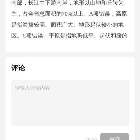
评论
提交
0
/150