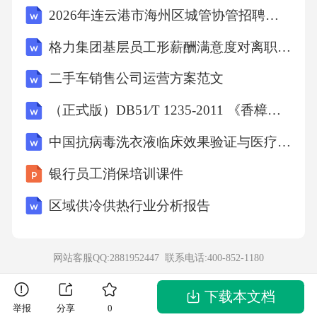
2026年连云港市海州区城管协管招聘笔试备考题库及答案解析
格力集团基层员工形薪酬满意度对离职意愿的影响研究
二手车销售公司运营方案范文
（正式版）DB51∕T 1235-2011 《香樟用材林栽培技术规程》
中国抗病毒洗衣液临床效果验证与医疗渠道拓展战略报告
银行员工消保培训课件
区域供冷供热行业分析报告
网站客服QQ:2881952447 联系电话:
400-852-1180
下载本文档
举报
分享
0