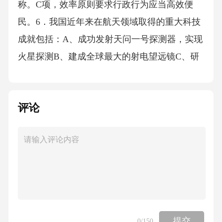
评论
提交
0
/150