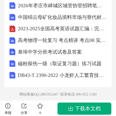
2026年枣庄市峄城区城管协管招聘笔试参考试题及答案解析
中国绢云母矿化妆品填料市场与替代材料对比研究
2023-2025全国高考英语试题汇编：完形填空
高考物理一轮复习 考点精讲 考点08 实验：探究弹簧弹力与形变量的关系 （原卷版）
皋埠中学分班考试试卷及答案
磁粉探伤一级（取证复习题）练习试题
DB43-T 2390-2022 小龙虾人工繁育技术规程
网站客服QQ:2881952447 联系电话:
400-852-1180
下载本文档
举报
分享
0