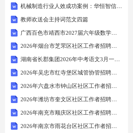
机械制造行业人效成功案例：华恒智信破解人员流失成本高
教师欢送会主持词范文四篇
广西百色市靖西市2027届六年级数学第一学期期末质量跟踪监视试题含解析
2026年烟台市芝罘区社区工作者招聘考试参考试题及答案解析
湖南省长郡集团2026年中考语文3月一模试卷（含答案）
2026年吴忠市红寺堡区城管协管招聘笔试备考题库及答案解析
2026年六盘水市钟山区社区工作者招聘笔试模拟试题及答案解析
2026年潍坊市奎文区社区工作者招聘笔试参考题库及答案解析
2026年南充市顺庆区社区工作者招聘考试参考试题及答案解析
2026年南京市雨花台区社区工作者招聘笔试参考题库及答案解析