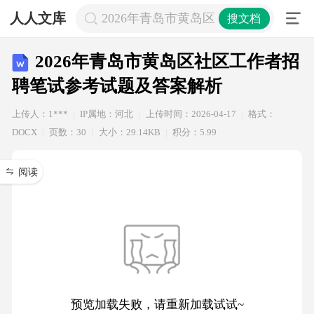
人人文库
2026年青岛市黄岛区社区工作者招聘
搜文档
2026年青岛市黄岛区社区工作者招
聘笔试参考试题及答案解析
上传人：1***
IP属地：河北
上传时间：2026-04-17
格式：
DOCX
页数：30
大小：29.14KB
积分：5.99
阅读
预览加载失败，请重新加载试试~