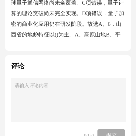
评论
提交
0
/150