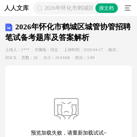
人人文库
2026年怀化市鹤城区城管协管招聘笔
搜文档
2026年怀化市鹤城区城管协管招聘
笔试备考题库及答案解析
上传人：1***
IP属地：河北
上传时间：2026-04-17
格式：
DOCX
页数：28
大小：26.01KB
积分：5.99
预览加载失败，请重新加载试试~