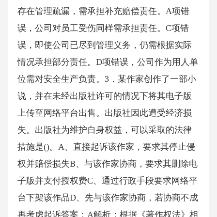
存在管理疏漏，需承担补充赔偿责任。A项错
误，公司对员工受伤同样需承担责任。C项错
误，即使公司已尽到管理义务，仍需根据实际
情况承担部分责任。D项错误，公司作为用人单
位需对安全生产负责。3．某作家创作了一部小
说，并在未经出版社许可的情况下将其电子版
上传至网络平台出售。出版社因此遭受经济损
失。出版社为维护自身权益，可以采取的法律
措施是()。A、直接起诉该作家，要求其停止侵
权并赔偿损失B、与该作家协商，要求其删除电
子版并支付授权费C、通过行政手段要求网络平
台下架该作品D、先与该作家协商，若协商不成
再考虑起诉答案：A解析：根据《著作权法》相