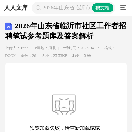
人人文库
2026年山东省临沂市社区工作者招聘
搜文档
2026年山东省临沂市社区工作者招
聘笔试参考题库及答案解析
上传人：1***
IP属地：河北
上传时间：2026-04-17
格式：
DOCX
页数：26
大小：25.53KB
积分：5.99
预览加载失败，请重新加载试试~