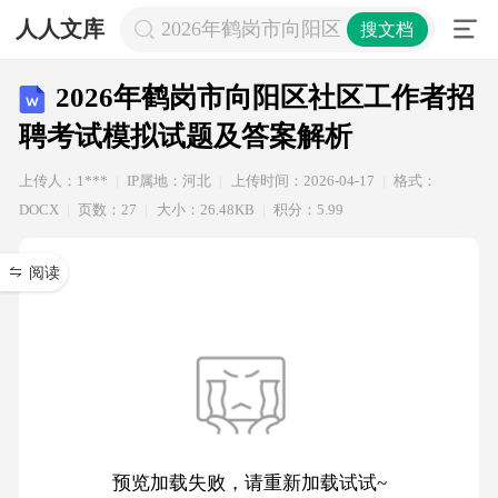
人人文库
2026年鹤岗市向阳区社区工作者招聘
搜文档
2026年鹤岗市向阳区社区工作者招
聘考试模拟试题及答案解析
上传人：1***
IP属地：河北
上传时间：2026-04-17
格式：
DOCX
页数：27
大小：26.48KB
积分：5.99
阅读
预览加载失败，请重新加载试试~