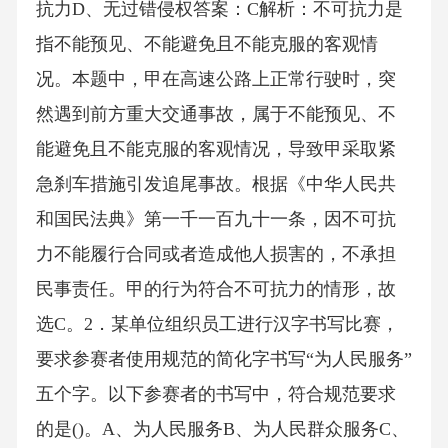
抗力D、无过错侵权答案：C解析：不可抗力是
指不能预见、不能避免且不能克服的客观情
况。本题中，甲在高速公路上正常行驶时，突
然遇到前方重大交通事故，属于不能预见、不
能避免且不能克服的客观情况，导致甲采取紧
急刹车措施引发追尾事故。根据《中华人民共
和国民法典》第一千一百九十一条，因不可抗
力不能履行合同或者造成他人损害的，不承担
民事责任。甲的行为符合不可抗力的情形，故
选C。2．某单位组织员工进行汉字书写比赛，
要求参赛者使用规范的简化字书写“为人民服务”
五个字。以下参赛者的书写中，符合规范要求
的是()。A、为人民服务B、为人民群众服务C、