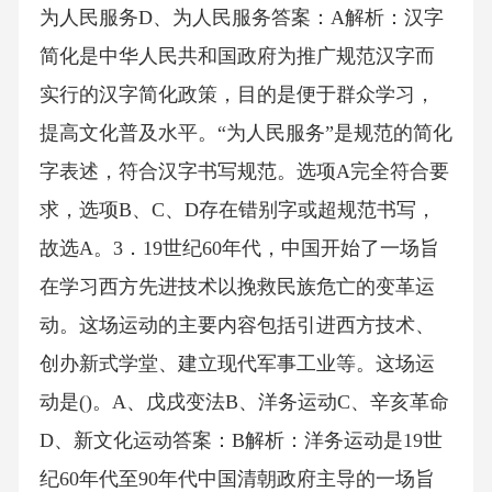
为人民服务D、为人民服务答案：A解析：汉字
简化是中华人民共和国政府为推广规范汉字而
实行的汉字简化政策，目的是便于群众学习，
提高文化普及水平。“为人民服务”是规范的简化
字表述，符合汉字书写规范。选项A完全符合要
求，选项B、C、D存在错别字或超规范书写，
故选A。3．19世纪60年代，中国开始了一场旨
在学习西方先进技术以挽救民族危亡的变革运
动。这场运动的主要内容包括引进西方技术、
创办新式学堂、建立现代军事工业等。这场运
动是()。A、戊戌变法B、洋务运动C、辛亥革命
D、新文化运动答案：B解析：洋务运动是19世
纪60年代至90年代中国清朝政府主导的一场旨