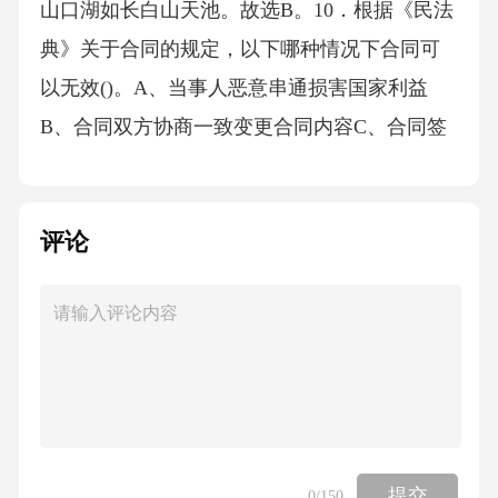
评论
提交
0
/150