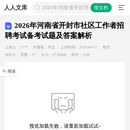
人人文库
2026年河南省开封市社区工作者招聘
搜文档
2026年河南省开封市社区工作者招
聘考试备考试题及答案解析
上传人：1***
IP属地：河北
上传时间：2026-04-17
格式：
DOCX
页数：27
大小：27.09KB
积分：5.99
阅读
预览加载失败，请重新加载试试~