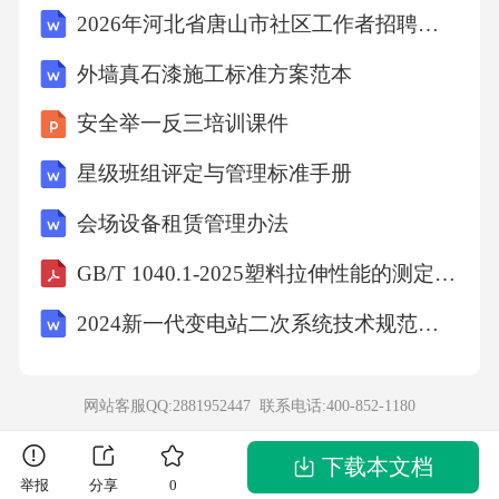
2026年河北省唐山市社区工作者招聘考试模拟试题及答案解析
外墙真石漆施工标准方案范本
安全举一反三培训课件
星级班组评定与管理标准手册
会场设备租赁管理办法
GB/T 1040.1-2025塑料拉伸性能的测定第1部分：总则
2024新一代变电站二次系统技术规范第1部分：数据通信网关机
网站客服QQ:2881952447 联系电话:
400-852-1180
下载本文档
举报
分享
0