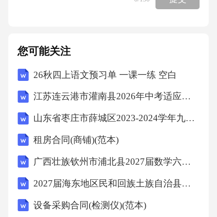
您可能关注
26秋四上语文预习单 一课一练 空白
江苏连云港市灌南县2026年中考适应性考试（二）八年级生物试题(文字版含答案)
山东省枣庄市薛城区2023-2024学年九年级上学期期末考试历史试题（文字版含答案）
租房合同(商铺)(范本)
广西壮族钦州市浦北县2027届数学六上期末质量检测试题含解析
2027届海东地区民和回族土族自治县四上数学期末复习检测模拟试题含解析
设备采购合同(检测仪)(范本)