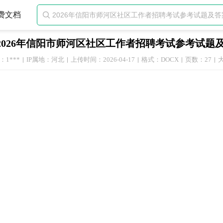
费文档

2026年信阳市师河区社区工作者招聘考试参考试题
1***
IP属地：河北
上传时间：2026-04-17
格式：DOCX
页数：27
大