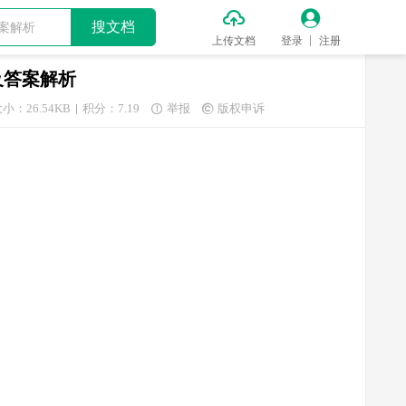


搜文档
上传文档
登录
注册
及答案解析
小：26.54KB
积分：7.19
举报
版权申诉

