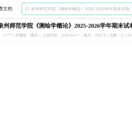
费文档

泉州师范学院《测绘学概论》2025-2026学年期末试
1***
IP属地：重庆
上传时间：2026-04-17
格式：DOCX
页数：4
大