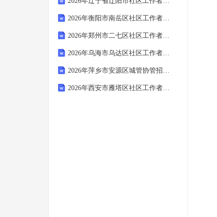
2026年辽宁省辽阳市社区工作者招聘考试参考题库及答案解析
2026年衡阳市南岳区社区工作者招聘考试参考试题及答案解析
2026年郑州市二七区社区工作者招聘考试参考试题及答案解析
2026年乌海市乌达区社区工作者招聘考试备考试题及答案解析
2026年萍乡市安源区城管协管招聘笔试备考题库及答案解析
2026年西安市雁塔区社区工作者招聘考试模拟试题及答案解析