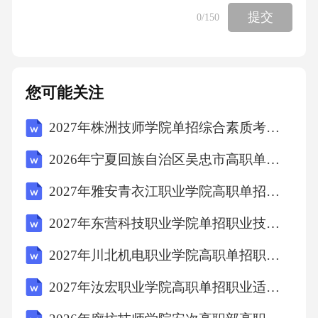
9.下列关于企业内部控制制度的评价，不正确的
提交
0
/150
是（）。
A.评价应全面、客观
您可能关注
B.评价应定期进行
2027年株洲技师学院单招综合素质考试模拟试卷（预热题）附答案详解
2026年宁夏回族自治区吴忠市高职单招职业适应性测试考试题库附答案详解AB卷
C.评价应注重实际效果
2027年雅安青衣江职业学院高职单招职业适应性测试考试题库及答案详解（夺冠）
D.评价应注重理论分析
2027年东营科技职业学院单招职业技能考试题库附参考答案详解（完整版）
10.下列关于企业内部控制制度的监督，不正确
2027年川北机电职业学院高职单招职业技能考试模拟试卷含答案详解【巩固】
的是（）。
2027年汝宏职业学院高职单招职业适应性测试考试模拟试卷附答案详解（研优卷）