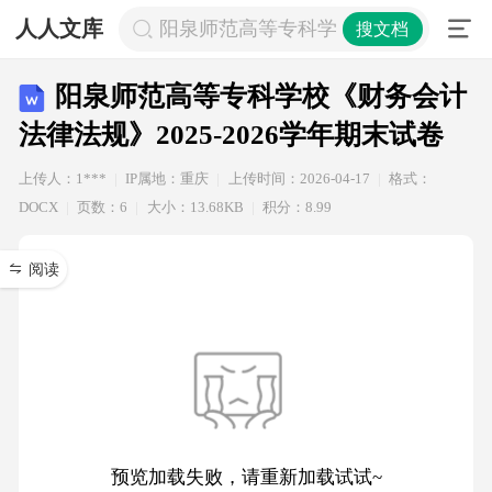
人人文库
阳泉师范高等专科学校《财务会计法律法规
搜文档
阳泉师范高等专科学校《财务会计
法律法规》2025-2026学年期末试卷
上传人：1***
IP属地：重庆
上传时间：2026-04-17
格式：
DOCX
页数：6
大小：13.68KB
积分：8.99
阅读
预览加载失败，请重新加载试试~