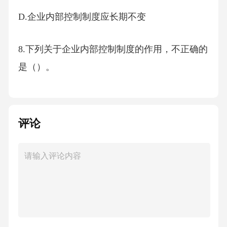
D.企业内部控制制度应长期不变
8.下列关于企业内部控制制度的作用，不正确的
是（）。
A.防范风险
评论
B.提高效率
C.保障权益
D.限制发展