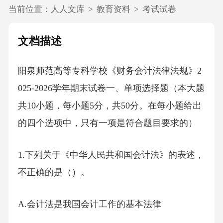
当前位置：
人人文库
>
教育资料
>
考试试卷
文档描述
阳泉师范高等专科学校《财务会计法律法规》2
025-2026学年期末试卷一、单项选择题（本大题
共10小题，每小题5分，共50分。在每小题给出
的四个选项中，只有一项是符合题目要求的）
1.下列关于《中华人民共和国会计法》的表述，
不正确的是（）。
A.会计法是我国会计工作的基本法律