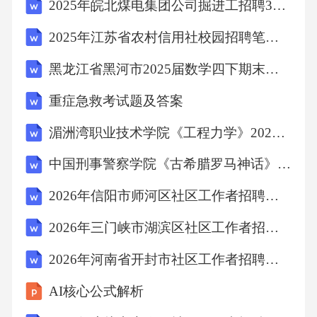
2025年皖北煤电集团公司掘进工招聘380名笔试历年难易错考点试卷带答案解析
研究。（）
2025年江苏省农村信用社校园招聘笔试历年典型考题及考点剖析附带答案详解
6.民间文学中的“仪式性”特征主要表现在宗教仪
黑龙江省黑河市2025届数学四下期末学业质量监测试题（含答案）
式中。（）
重症急救考试题及答案
湄洲湾职业技术学院《工程力学》2025-2026学年期末试卷
7.民间故事中的“传说”通常与历史人物或事件有
关。（）
中国刑事警察学院《古希腊罗马神话》2025-2026学年期末试卷
2026年信阳市师河区社区工作者招聘考试参考试题及答案解析
8.民间歌谣中的“小调”主要表达爱情主题。（）
2026年三门峡市湖滨区社区工作者招聘笔试参考题库及答案解析
9.民间文学的特征包括口承性、传承性和变异
2026年河南省开封市社区工作者招聘考试备考试题及答案解析
性。（）
AI核心公式解析