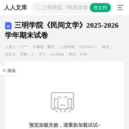
人人文库
三明学院《民间文学》2025-2026学
搜文档
三明学院《民间文学》2025-2026
学年期末试卷
上传人：1***
IP属地：重庆
上传时间：2026-04-17
格式：
DOCX
页数：5
大小：14.39KB
积分：8.99
阅读
预览加载失败，请重新加载试试~