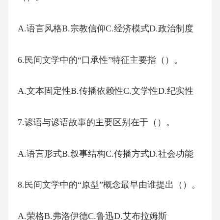
A.语言风格B.宗教信仰C.经济模式D.政治制度
6.民间文学中的“口承性”特征主要指（）。
A.文本固定性B.传播依赖性C.文学性D.纪实性
7.谚语与谚语故事的主要区别在于（）。
A.语言形式B.叙事结构C.传播方式D.社会功能
8.民间文学中的“原型”概念最早由谁提出（）。
A.荣格B.弗洛伊德C.鲁迅D.艾布拉姆斯