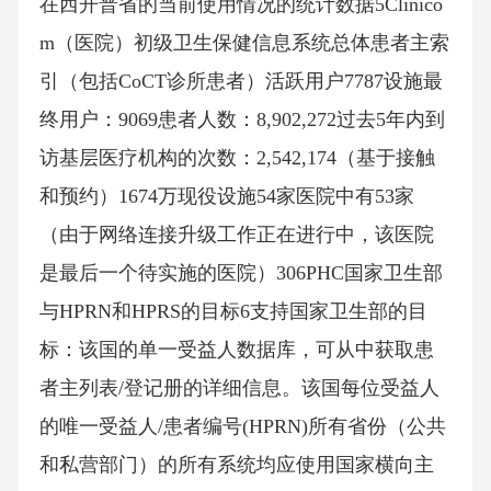
在西开普省的当前使用情况的统计数据5Clinico
m（医院）初级卫生保健信息系统总体患者主索
引（包括CoCT诊所患者）活跃用户7787设施最
终用户：9069患者人数：8,902,272过去5年内到
访基层医疗机构的次数：2,542,174（基于接触
和预约）1674万现役设施54家医院中有53家
（由于网络连接升级工作正在进行中，该医院
是最后一个待实施的医院）306PHC国家卫生部
与HPRN和HPRS的目标6支持国家卫生部的目
标：该国的单一受益人数据库，可从中获取患
者主列表/登记册的详细信息。该国每位受益人
的唯一受益人/患者编号(HPRN)所有省份（公共
和私营部门）的所有系统均应使用国家横向主