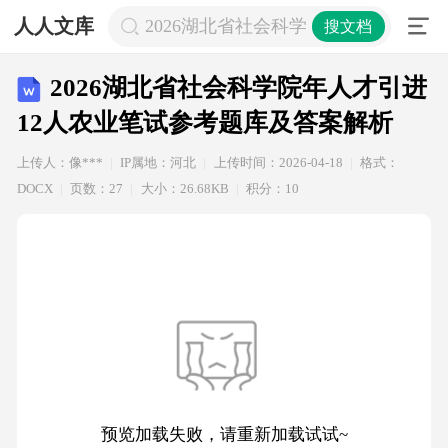
人人文库
2026湖北省社会科学院年人才引进1
搜文档
2026湖北省社会科学院年人才引进
12人农业笔试参考题库及答案解析
上传人：像***
IP属地：河北
上传时间：2026-04-18
格式：
DOCX
页数：27
大小：26.68KB
积分：10
预览加载失败，请重新加载试试~