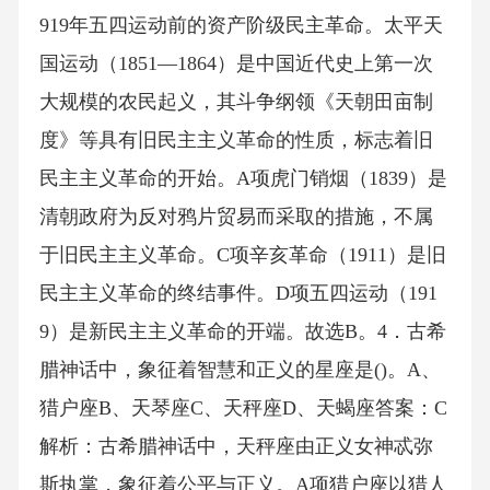
919年五四运动前的资产阶级民主革命。太平天
国运动（1851—1864）是中国近代史上第一次
大规模的农民起义，其斗争纲领《天朝田亩制
度》等具有旧民主主义革命的性质，标志着旧
民主主义革命的开始。A项虎门销烟（1839）是
清朝政府为反对鸦片贸易而采取的措施，不属
于旧民主主义革命。C项辛亥革命（1911）是旧
民主主义革命的终结事件。D项五四运动（191
9）是新民主主义革命的开端。故选B。4．古希
腊神话中，象征着智慧和正义的星座是()。A、
猎户座B、天琴座C、天秤座D、天蝎座答案：C
解析：古希腊神话中，天秤座由正义女神忒弥
斯执掌，象征着公平与正义。A项猎户座以猎人