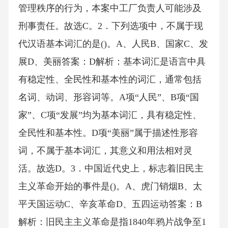
管理秩序的行为，本案中工厂负责人可能涉及
刑事责任。故选C。2．下列选项中，不属于现
代汉语基本词汇的是()。A、人民B、国家C、发
展D、美丽答案：D解析：基本词汇是语言中具
有稳定性、全民性和基本性的词汇，通常包括
名词、动词、形容词等。A项“人民”、B项“国
家”、C项“发展”均为基本词汇，具有稳定性、
全民性和基本性。D项“美丽”属于描述性形容
词，不属于基本词汇，其意义和用法相对灵
活。故选D。3．中国近代史上，标志着旧民主
主义革命开始的事件是()。A、虎门销烟B、太
平天国运动C、辛亥革命D、五四运动答案：B
解析：旧民主主义革命是指1840年鸦片战争至1