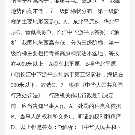
钠离子和氯离子，能够导电。故选D。6．我国
地势西高东低，呈三级阶梯状分布，第一级阶
梯的主要地形区是()。A、东北平原B、华北平
原C、青藏高原D、长江中下游平原答案：C解
析：我国地势西高东低，分为三级阶梯。第一
级阶梯主要包括青藏高原和柴达木盆地，海拔
在4000米以上。A项东北平原、B项华北平原、
D项长江中下游平原均属于第三级阶梯，海拔在
500米以下。故选C。7．根据《中华人民共和国
行政处罚法》，行政机关作出行政处罚决定
前，应当告知当事人()。A、处罚的种类和依据
B、当事人的权利和义务C、听证的权利和程序
D、以上都是答案：D解析：《中华人民共和国