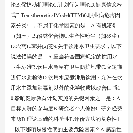
论B.保护动机理论C.计划行为理论D.健康信念模
式E.TranstheoreticalModel(TTM)8.职业病危害因
素分类中，不属于化学因素的是：A.有机溶剂
（如苯）B.酚类化合物C.生产性粉尘（如矽尘）
D.农药E.苯并[a]芘9.关于饮用水卫生要求，以下
说法错误的是：A.应当符合国家规定的饮用水
卫生标准B.饮用水源应有卫生防护地带C.应定期
进行水质检测D.饮用水应煮沸后饮用E.允许在饮
用水中添加消毒剂以外的化学物质以改善口感1
0.影响健康教育计划实施的关键因素之一是：A.
目标人群的参与度B.研究者个人偏好C.研究经费
来源D.理论基础的科学性E.评价方法的复杂性1
1.以下哪项是慢性病的主要危险因素？A.感染性