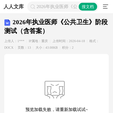
人人文库
2026年执业医师《公共卫生》阶段测
搜文档
2026年执业医师《公共卫生》阶段
测试（含答案）
上传人：1***
IP属地：重庆
上传时间：2026-04-18
格式：
DOCX
页数：13
大小：43.08KB
积分：2
预览加载失败，请重新加载试试~