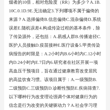
烟者的10倍，相对危险度（RR）为多少？A.1B.
10C.0.1D.9E.无法确定3.下列哪项不属于偏倚的
来源？A.选择偏倚B.信息偏倚C.混杂偏倚D.系统
误差E.随机误差4.构成传染过程的基本条件，除
了传染源外，还包括：A.易感人群B.传播途径C.
医护人员接触D.疫苗接种E.医疗设备5.甲类传染
病报告的时限是：A.2小时内B.6小时内C.12小时
内D.24小时内E.7日内6.研究者在社区开展一项
高血压干预项目，旨在通过健康教育改变居民
的高盐饮食习惯。该项目属于：A.一级预防B.
二级预防C.三级预防D.诊断性预防E.疾病筛查7.
以下哪种行为改变理论强调个体对健康行为的
信念是行为改变的关键驱动力？A.社会学习理