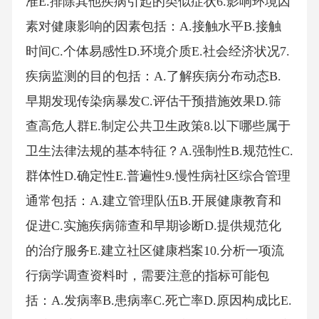
准E.排除其他疾病引起的类似症状6.影响环境因
素对健康影响的因素包括：A.接触水平B.接触
时间C.个体易感性D.环境介质E.社会经济状况7.
疾病监测的目的包括：A.了解疾病分布动态B.
早期发现传染病暴发C.评估干预措施效果D.筛
查高危人群E.制定公共卫生政策8.以下哪些属于
卫生法律法规的基本特征？A.强制性B.规范性C.
群体性D.确定性E.普遍性9.慢性病社区综合管理
通常包括：A.建立管理队伍B.开展健康教育和
促进C.实施疾病筛查和早期诊断D.提供规范化
的治疗服务E.建立社区健康档案10.分析一项流
行病学调查资料时，需要注意的指标可能包
括：A.发病率B.患病率C.死亡率D.原因构成比E.