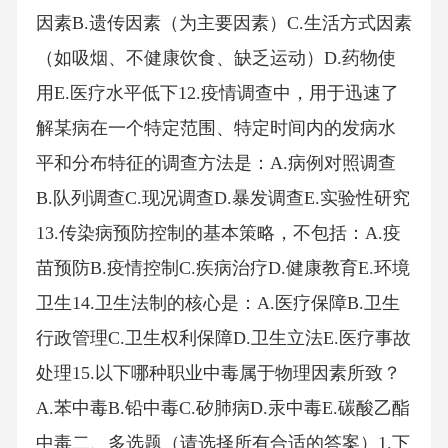
因素B.遗传因素（为主要因素）C.生活方式因素
（如吸烟、不健康饮食、缺乏运动）D.药物使
用E.医疗水平低下12.疫情调查中，用于迅速了
解某病在一个特定范围、特定时间内的发病水
平和分布特征的调查方法是：A.病例对照调查
B.队列调查C.现况调查D.暴发调查E.实验性研究
13.传染病预防控制的基本策略，不包括：A.疫
苗预防B.疫情控制C.疾病治疗D.健康教育E.环境
卫生14.卫生法制的核心是：A.医疗保障B.卫生
行政管理C.卫生权利保障D.卫生立法E.医疗事故
处理15.以下哪种职业中毒属于物理因素所致？
A.苯中毒B.铅中毒C.矽肺病D.汞中毒E.碳酸乙酯
中毒二、多选题（请选择所有合适的答案）1.下