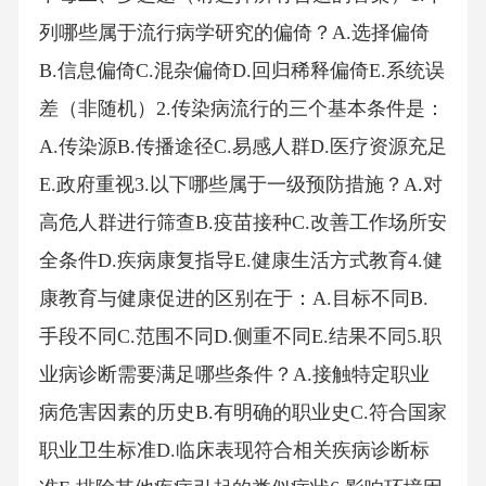
列哪些属于流行病学研究的偏倚？A.选择偏倚
B.信息偏倚C.混杂偏倚D.回归稀释偏倚E.系统误
差（非随机）2.传染病流行的三个基本条件是：
A.传染源B.传播途径C.易感人群D.医疗资源充足
E.政府重视3.以下哪些属于一级预防措施？A.对
高危人群进行筛查B.疫苗接种C.改善工作场所安
全条件D.疾病康复指导E.健康生活方式教育4.健
康教育与健康促进的区别在于：A.目标不同B.
手段不同C.范围不同D.侧重不同E.结果不同5.职
业病诊断需要满足哪些条件？A.接触特定职业
病危害因素的历史B.有明确的职业史C.符合国家
职业卫生标准D.临床表现符合相关疾病诊断标