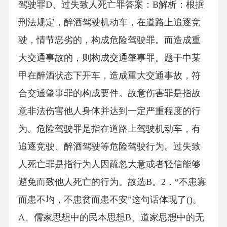
驾驶罪D、过失致人死亡罪答案：B解析：根据
刑法规定，醉酒驾驶机动车，在道路上追逐竞
驶，情节恶劣的，构成危险驾驶罪。而造成重
大交通事故的，则构成交通肇事罪。题干中某
甲在醉酒状态下开车，造成重大交通事故，符
合交通肇事罪的构成要件。故意伤害罪是指故
意非法伤害他人身体并达到一定严重程度的行
为。危险驾驶罪是指在道路上驾驶机动车，有
追逐竞驶、醉酒驾驶等危险驾驶行为。过失致
人死亡罪是指行为人因疏忽大意或者轻信能够
避免而致他人死亡的行为。故选B。2．“不患寡
而患不均，不患贫而患不安”这句话体现了()。
A、儒家思想中的民本思想B、道家思想中的无