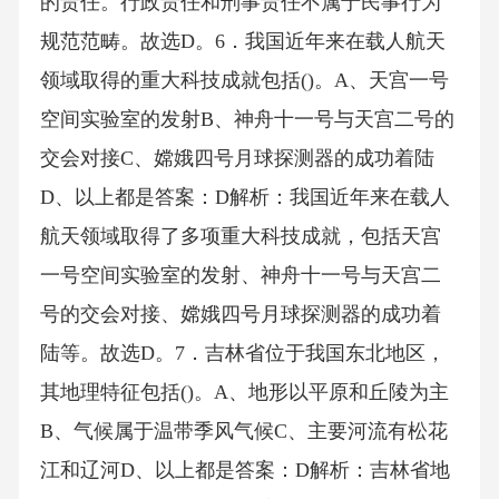
的责任。行政责任和刑事责任不属于民事行为
规范范畴。故选D。6．我国近年来在载人航天
领域取得的重大科技成就包括()。A、天宫一号
空间实验室的发射B、神舟十一号与天宫二号的
交会对接C、嫦娥四号月球探测器的成功着陆
D、以上都是答案：D解析：我国近年来在载人
航天领域取得了多项重大科技成就，包括天宫
一号空间实验室的发射、神舟十一号与天宫二
号的交会对接、嫦娥四号月球探测器的成功着
陆等。故选D。7．吉林省位于我国东北地区，
其地理特征包括()。A、地形以平原和丘陵为主
B、气候属于温带季风气候C、主要河流有松花
江和辽河D、以上都是答案：D解析：吉林省地