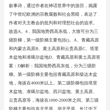
叙事诗，通过作者在神话世界中的游历，揭露
了中世纪欧洲的宗教腐败和社会黑暗，表达了
作者对天主教会的批判和对理想社会的追求。
故选A。4．我国地势西高东低，大致可分为三
级阶梯，第一级阶梯主要包括()。A、青藏高原
和内蒙古高原B、黄土高原和云贵高原C、塔里
木盆地和准噶尔盆地D、青藏高原和黄土高原答
案：D解析：我国地势西高东低，分为三级阶
梯。第一级阶梯主要包括青藏高原和柴达木盆
地，海拔在4000米以上。第二级阶梯包括塔里
木盆地、准噶尔盆地、四川盆地、黄土高原、
云贵高原等，海拔在1000-2000米之间。第三级
阶梯主要包括东北平原、华北平原、长江中下