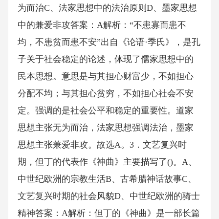
为而治C、法家思想中的法治原则D、墨家思想
中的兼爱非攻答案：A解析：“不患寡而患不
均，不患贫而患不安”出自《论语·季氏》，是孔
子关于社会稳定的论述，体现了儒家思想中的
民本思想。意思是与其担心财富少，不如担心
分配不均；与其担心贫穷，不如担心社会不安
定。强调的是社会公平和稳定的重要性。道家
思想主张无为而治，法家思想强调法治，墨家
思想主张兼爱非攻。故选A。3．文艺复兴时
期，但丁的代表作《神曲》主要描写了()。A、
中世纪欧洲的宗教生活B、古希腊神话故事C、
文艺复兴时期的社会风貌D、中世纪欧洲的骑士
精神答案：A解析：但丁的《神曲》是一部长篇