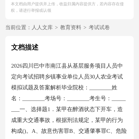
本文档由用户提供并上传，收益归属内容提供方，若内容存在侵
权，请进行举报或认领
当前位置：
人人文库
>
教育资料
>
考试试卷
文档描述
2026四川巴中市南江县从基层服务项目人员中
定向考试招聘乡镇事业单位人员30人农业考试
模拟试题及答案解析毕业院校：________姓
名：________考场号：________考生号：_____
___一、选择题1．某甲在醉酒状态下开车，造
成重大交通事故，根据刑法规定，某甲的行为
构成()。A、故意伤害罪B、交通肇事罪C、危险