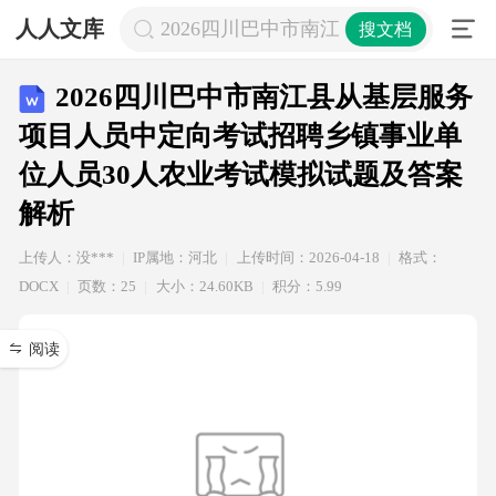
人人文库
2026四川巴中市南江县从基层服务
搜文档
2026四川巴中市南江县从基层服务
项目人员中定向考试招聘乡镇事业单
位人员30人农业考试模拟试题及答案
解析
上传人：没***
IP属地：河北
上传时间：2026-04-18
格式：
DOCX
页数：25
大小：24.60KB
积分：5.99
阅读