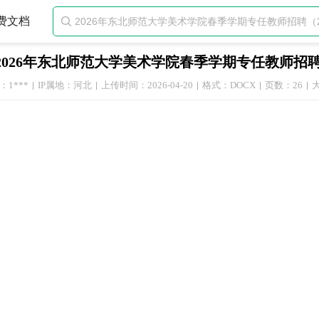
费文档

2026年东北师范大学美术学院春季学期专任教师招
1***
IP属地：河北
上传时间：2026-04-20
格式：DOCX
页数：26
大