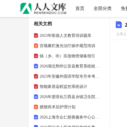
首页
全部分类
免
相关文档
上传人：
2023年医德人文教育培训题库
宫颈糜烂激光治疗操作规范培训
镇（乡、街）应急物资储备指引
2026湖北荆州公安县教育系统校园招聘24人农业笔试备考题库及答案解析
2023年安徽外国语学院专升本考试会计学专业课程考试大纲
智能家居远程监控系统设计
2026年度绥化兰西县乡镇卫生院公开招聘医学相关专业毕业生8人农业考试备考试题及答案解析
膀胱癌术后护理计划
2026上海市众仁慈善服务中心公开招聘农业考试参考题库及答案解析