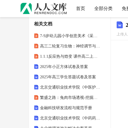
首页
全部分类
免
相关文档
上传人：
7-9岁幼儿园小学创意美术《采蜜忙》课件完整版可编辑无水印
高三二轮复习生物：神经调节与体液调节课件
1.1.1反应热与焓变 课件高二上学期化学人教版选择性必修1
2025年小正方体试卷及答案
2025年高三学生答题试卷及答案
北京交通职业技术学院《中医护理学》2025-2026学年期末试卷
繁盛之路：兔肉市场透视-挖掘养殖业新的增长点
金融科技研发流程与规范手册
北京交通职业技术学院《中药药理学》2025-2026学年期末试卷