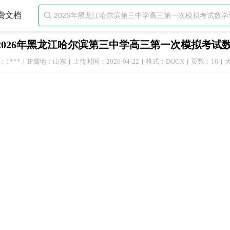
费文档

2026年黑龙江哈尔滨第三中学高三第一次模拟考试
1***
IP属地：山东
上传时间：2026-04-22
格式：DOCX
页数：16
大