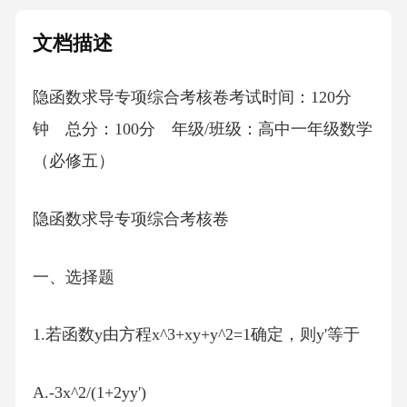
文档描述
隐函数求导专项综合考核卷考试时间：120分
钟 总分：100分 年级/班级：高中一年级数学
（必修五）
隐函数求导专项综合考核卷
一、选择题
1.若函数y由方程x^3+xy+y^2=1确定，则y'等于
A.-3x^2/(1+2yy')