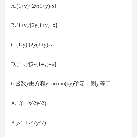
A.(1+y)/[2y(1+y)-x]
B.(1+y)/[2y(1+y)+x]
C.(1-y)/[2y(1+y)-x]
D.(1-y)/[2y(1+y)+x]
6.函数y由方程y=arctan(xy)确定，则y'等于
A.1/(1+x^2y^2)
B.y/(1+x^2y^2)