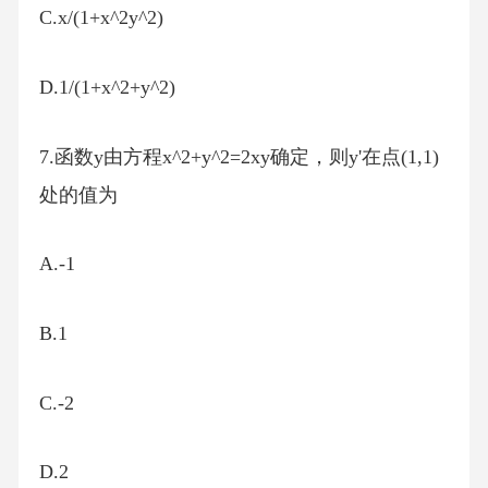
C.x/(1+x^2y^2)
D.1/(1+x^2+y^2)
7.函数y由方程x^2+y^2=2xy确定，则y'在点(1,1)
处的值为
A.-1
B.1
C.-2
D.2