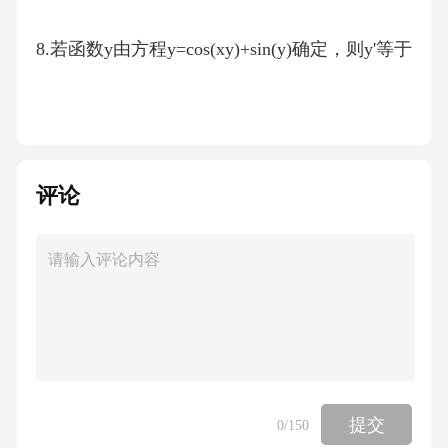
8.若函数y由方程y=cos(xy)+sin(y)确定，则y'等于
A.-sin(xy)-ycos(y)
B.sin(xy)-ycos(y)
评论
C.-sin(xy)+ycos(y)
D.sin(xy)+ycos(y)
9.函数y由方程y^3-x^3=3xy^2确定，则y'在点(0,
0)处的值为
提交
0
/150