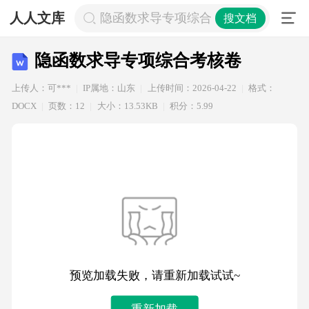
人人文库
隐函数求导专项综合考核卷
搜文档
隐函数求导专项综合考核卷
上传人：可***
IP属地：山东
上传时间：2026-04-22
格式：
DOCX
页数：12
大小：13.53KB
积分：5.99
预览加载失败，请重新加载试试~
重新加载