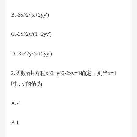
B.-3x^2/(x+2yy')
C.-3x^2y/(1+2yy')
D.-3x^2y/(x+2yy')
2.函数y由方程x^2+y^2-2xy=1确定，则当x=1
时，y'的值为
A.-1
B.1