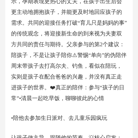
示，孕期表现更热心的丈夫，在孩子出生后会
更主动地拥抱孩子，并能更及时地回应孩子的
需求。共同的迎接任务打破“育儿只是妈妈的事”
的传统观念，将迎接新生命的到来视为夫妻双
方共同的责任与期待。父亲参与的第2个建议：
陪孩子，不是让孩子陪你⚠️警惕“单向”的伪陪伴
周末带孩子去打高尔夫、钓鱼，看似在陪玩，
实则是孩子在配合爸爸的兴趣，并没有真正走
进孩子的世界。❤️真正的陪伴：参与“孩子的日
常”•清晨一起吃早饭，聊聊彼此的心情
•陪他去参加生日派对、去儿童乐园疯玩
让孩子做主导，跟随他的节奏。💡核心启发：