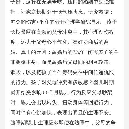
子好，选择在充满争吵、压抑的婚姻中勉强维
持，让家庭长期处于低气压状态。研究数据：
冲突的伤害>平和的分开心理学研究显示，孩子
长期暴露在高频的父母冲突中，其心理创伤程
度，远大于父母心平气和、友好协商后的离
婚。真正的元凶：离婚后的“战争”伤害孩子的并
非离婚本身，而是离婚后父母间的相互攻击、
诋毁，以及把孩子当作筹码夹在中间传递仇恨
的行为。孩子对父母冲突有多敏感？婴儿时期
就开始受影响3-6个月婴儿·行为反应父母吵架
时，婴儿会出现转头、扭动身体等回避行为，
同时伴有心跳加快，表现出明显的生理不安。
熟睡期婴儿·生理应激即便在熟睡中，父母的争